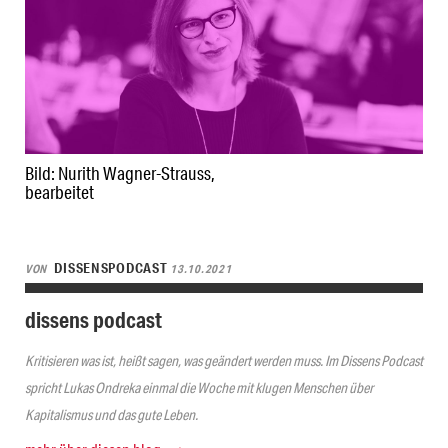
Bild: Nurith Wagner-Strauss,
bearbeitet
DISSENSPODCAST
VON
13.10.2021
dissens podcast
Kritisieren was ist, heißt sagen, was geändert werden muss. Im Dissens Podcast
spricht Lukas Ondreka einmal die Woche mit klugen Menschen über
Kapitalismus und das gute Leben.