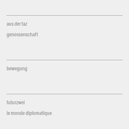
aus der taz
genossenschaft
bewegung
futurzwei
le monde diplomatique