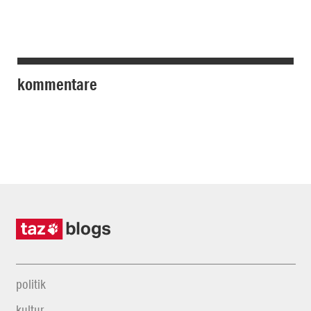
kommentare
politik
kultur