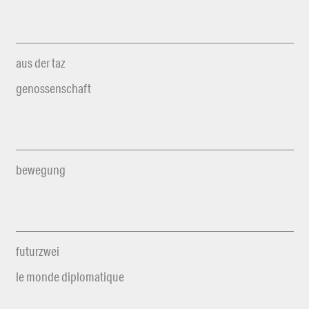
aus der taz
genossenschaft
bewegung
futurzwei
le monde diplomatique