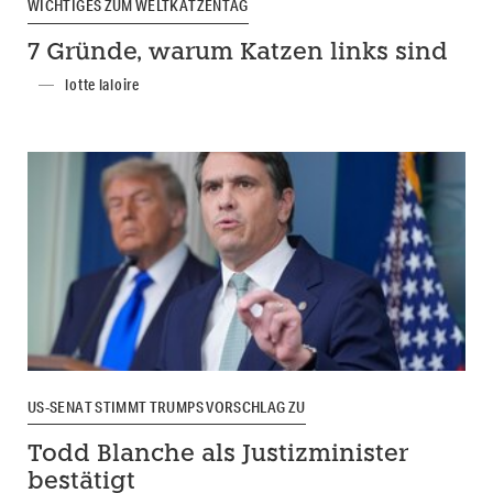
WICHTIGES ZUM WELTKATZENTAG
7 Gründe, warum Katzen links sind
lotte laloire
US-SENAT STIMMT TRUMPS VORSCHLAG ZU
Todd Blanche als Justizminister
bestätigt