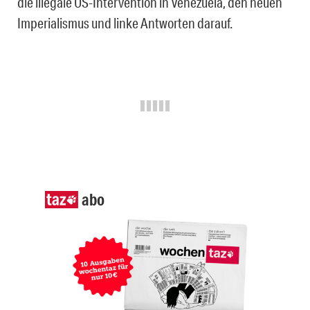
die illegale US-Intervention in Venezuela, den neuen
Imperialismus und linke Antworten darauf.
abo