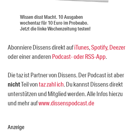
Wissen disst Macht. 10 Ausgaben
wochentaz für 10 Euro im Probeabo.
Jetzt die linke Wochenzeitung testen!
Abonniere Dissens direkt auf
iTunes
,
Spotify,
Deezer
oder einer anderen
Podcast- oder RSS-App
.
Die taz ist Partner von Dissens. Der Podcast ist aber
nicht
Teil von
taz zahl ich
. Du kannst Dissens direkt
unterstützen und Mitglied werden. Alle Infos hierzu
und mehr auf
www.dissenspodcast.de
Anzeige