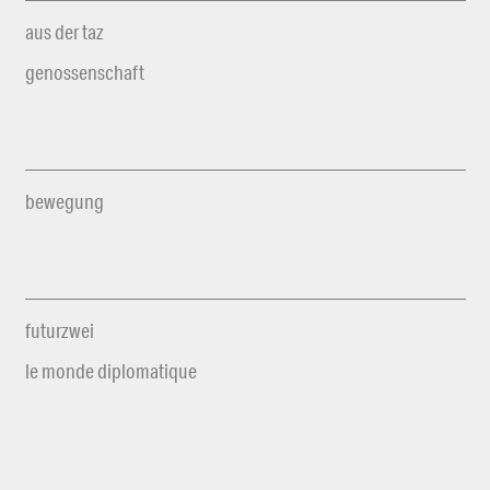
aus der taz
genossenschaft
bewegung
futurzwei
le monde diplomatique