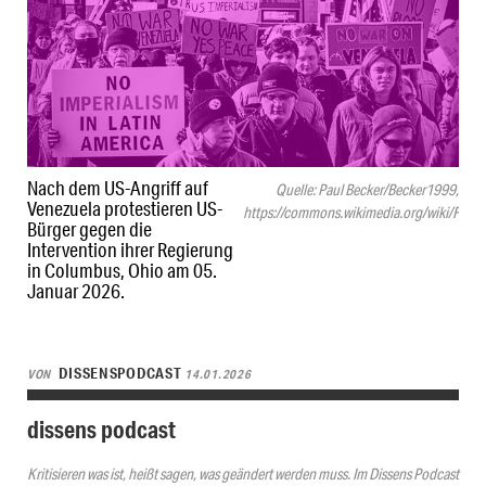
Nach dem US-Angriff auf
Quelle: Paul Becker/Becker1999,
Venezuela protestieren US-
https://commons.wikimedia.org/wiki/Fil
Bürger gegen die
Intervention ihrer Regierung
in Columbus, Ohio am 05.
Januar 2026.
DISSENSPODCAST
VON
14.01.2026
dissens podcast
Kritisieren was ist, heißt sagen, was geändert werden muss. Im Dissens Podcast