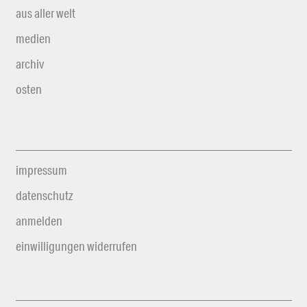
aus aller welt
medien
archiv
osten
impressum
datenschutz
anmelden
einwilligungen widerrufen