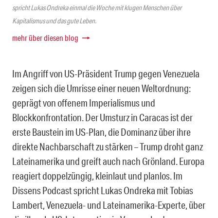
spricht Lukas Ondreka einmal die Woche mit klugen Menschen über
Kapitalismus und das gute Leben.
mehr über diesen blog
Im Angriff von US-Präsident Trump gegen Venezuela
zeigen sich die Umrisse einer neuen Weltordnung:
geprägt von offenem Imperialismus und
Blockkonfrontation. Der Umsturz in Caracas ist der
erste Baustein im US-Plan, die Dominanz über ihre
direkte Nachbarschaft zu stärken – Trump droht ganz
Lateinamerika und greift auch nach Grönland. Europa
reagiert doppelzüngig, kleinlaut und planlos. Im
Dissens Podcast spricht Lukas Ondreka mit Tobias
Lambert, Venezuela- und Lateinamerika-Experte, über