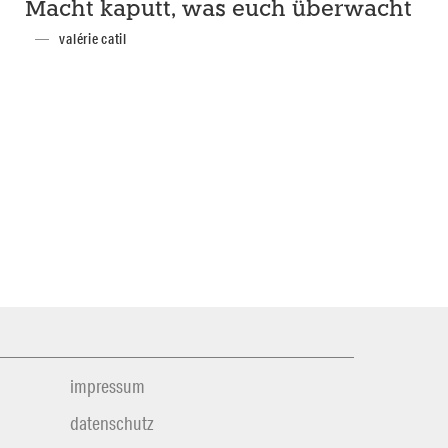
Macht kaputt, was euch überwacht
valérie catil
impressum
datenschutz