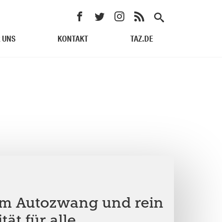
 UNS
KONTAKT
TAZ.DE
em Autozwang und rein
tät für alle