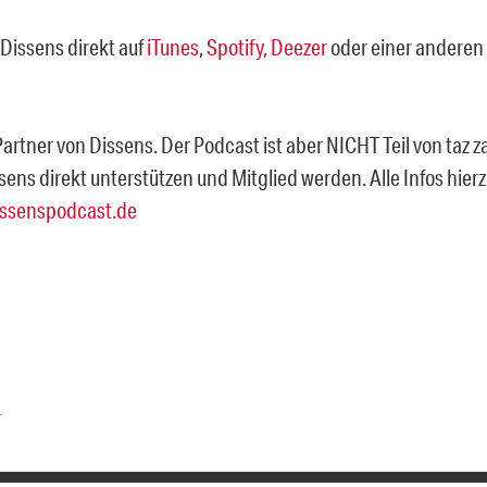
Dissens direkt auf
iTunes
,
Spotify,
Deezer
oder einer anderen
 Partner von Dissens. Der Podcast ist aber NICHT Teil von taz z
sens direkt unterstützen und Mitglied werden. Alle Infos hie
ssenspodcast.de
r