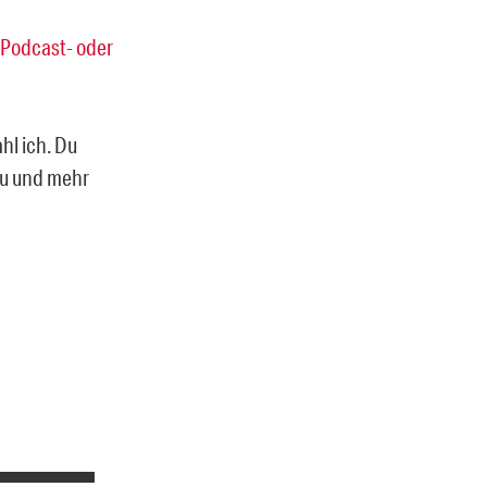
Podcast- oder
ahl ich. Du
rzu und mehr