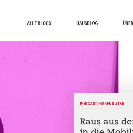
ALLE BLOGS
HAUSBLOG
ÜBER
PODCAST DISSENS #185
Raus aus d
in die Mobili