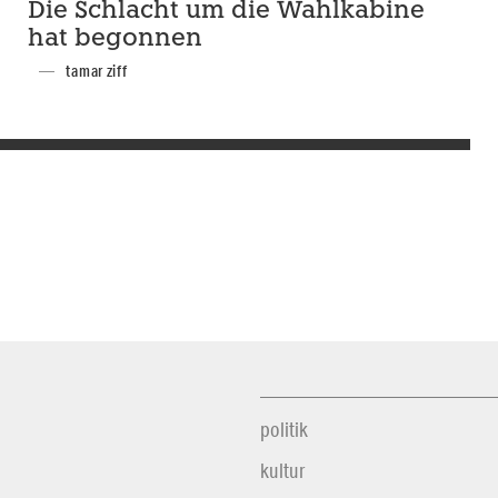
Die Schlacht um die Wahlkabine
hat begonnen
tamar ziff
politik
kultur