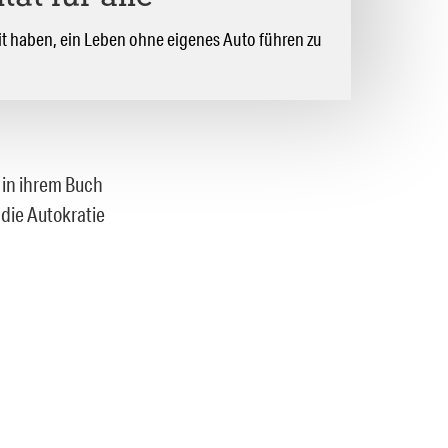
it haben, ein Leben ohne eigenes Auto führen zu
n in ihrem Buch
 die Autokratie