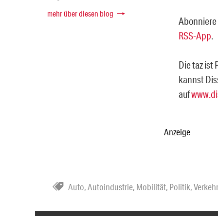
mehr über diesen blog
Abonniere 
RSS-App
.
Die taz ist
kannst Dis
auf
www.di
Anzeige
Auto
,
Autoindustrie
,
Mobilität
,
Politik
,
Verkeh