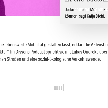
Jeder sollte die Möglichke
können, sagt Katja Diehl.
ne lebenswerte Mobilität gestalten lässt, erklärt die Aktivisti
ktur“. Im Dissens Podcast spricht sie mit Lukas Ondreka über
hen Straßen und eine sozial-ökologische Verkehrswende.