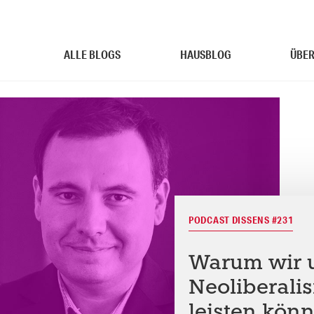
ALLE BLOGS
HAUSBLOG
ÜBER
PODCAST DISSENS #231
Warum wir 
Neoliberali
leisten kön