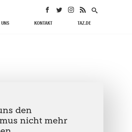
 UNS
KONTAKT
TAZ.DE
uns den
smus nicht mehr
nen