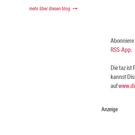
mehr über diesen blog
Abonniere 
RSS-App
.
Die taz ist
kannst Dis
auf
www.di
Anzeige