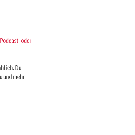
Podcast- oder
ahl ich. Du
rzu und mehr