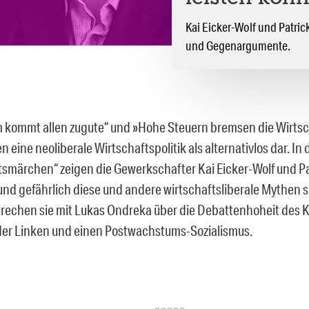
Kai Eicker-Wolf und Patri
und Gegenargumente.
kommt allen zugute“ und »Hohe Steuern bremsen die Wirtsc
en eine neoliberale Wirtschaftspolitik als alternativlos dar. I
tsmärchen“ zeigen die Gewerkschafter Kai Eicker-Wolf und Pa
 und gefährlich diese und andere wirtschaftsliberale Mythen s
rechen sie mit Lukas Ondreka über die Debattenhoheit des Ka
er Linken und einen Postwachstums-Sozialismus.