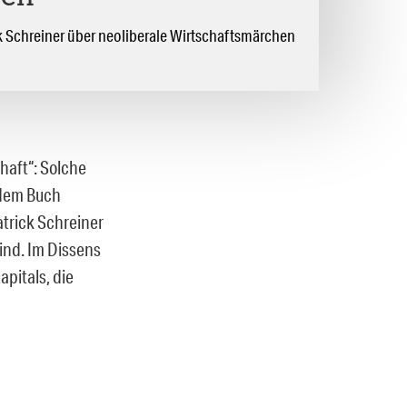
ck Schreiner über neoliberale Wirtschaftsmärchen
haft“: Solche
n dem Buch
trick Schreiner
ind. Im Dissens
pitals, die