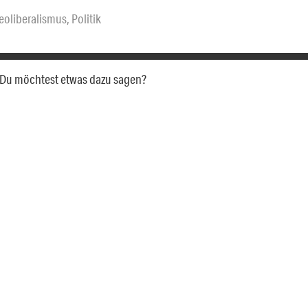
eoliberalismus
,
Politik
a. Du möchtest etwas dazu sagen?