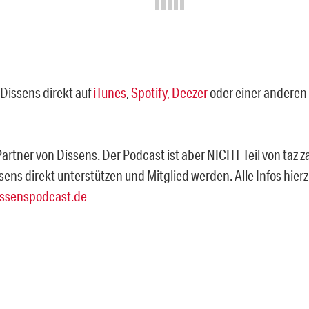
Dissens direkt auf
iTunes
,
Spotify,
Deezer
oder einer anderen
 Partner von Dissens. Der Podcast ist aber NICHT Teil von taz z
sens direkt unterstützen und Mitglied werden. Alle Infos hie
ssenspodcast.de