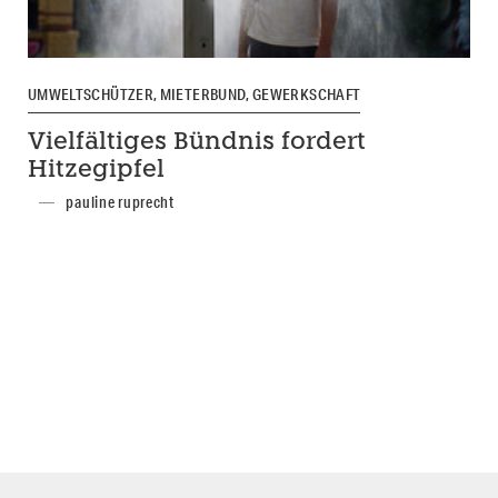
UMWELTSCHÜTZER, MIETERBUND, GEWERKSCHAFT
Vielfältiges Bündnis fordert
Hitzegipfel
pauline ruprecht