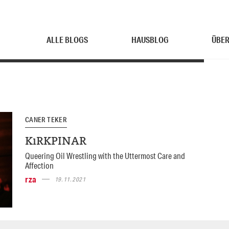
ALLE BLOGS
HAUSBLOG
ÜBER
CANER TEKER
KıRKPINAR
Queering Oil Wrestling with the Uttermost Care and
Affection
rza
19.11.2021