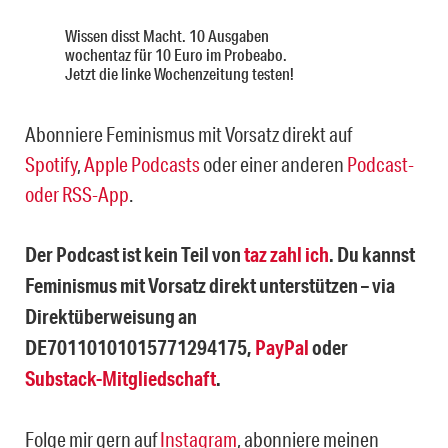
Wissen disst Macht. 10 Ausgaben
wochentaz für 10 Euro im Probeabo.
Jetzt die linke Wochenzeitung testen!
Abonniere Feminismus mit Vorsatz direkt auf
Spotify
,
Apple Podcasts
oder einer anderen
Podcast-
oder RSS-App
.
Der Podcast ist kein Teil von
taz zahl ich
. Du kannst
Feminismus mit Vorsatz direkt unterstützen – via
Direktüberweisung an
DE70110101015771294175,
PayPal
oder
Substack-Mitgliedschaft
.
Folge mir gern auf
Instagram
, abonniere meinen