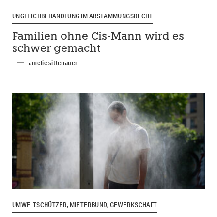
UNGLEICHBEHANDLUNG IM ABSTAMMUNGSRECHT
Familien ohne Cis-Mann wird es
schwer gemacht
amelie sittenauer
UMWELTSCHÜTZER, MIETERBUND, GEWERKSCHAFT