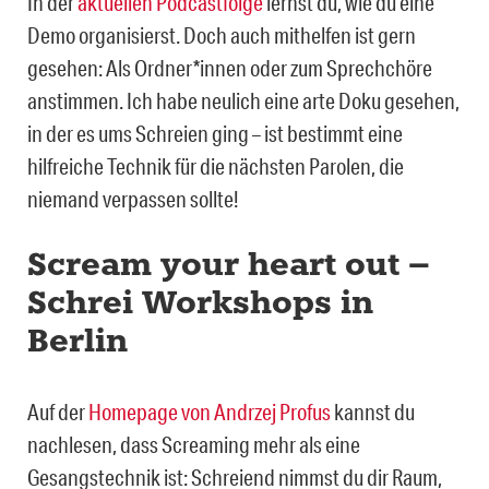
In der
aktuellen Podcastfolge
lernst du, wie du eine
Demo organisierst. Doch auch mithelfen ist gern
gesehen: Als Ordner*innen oder zum Sprechchöre
anstimmen. Ich habe neulich eine arte Doku gesehen,
in der es ums Schreien ging – ist bestimmt eine
hilfreiche Technik für die nächsten Parolen, die
niemand verpassen sollte!
Scream your heart out –
Schrei Workshops in
Berlin
Auf der
Homepage von Andrzej Profus
kannst du
nachlesen, dass Screaming mehr als eine
Gesangstechnik ist: Schreiend nimmst du dir Raum,