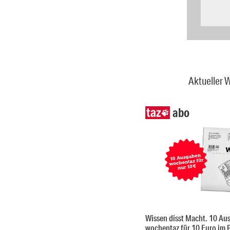
Aktueller W
abo
Wissen disst Macht. 10 Au
wochentaz für 10 Euro im 