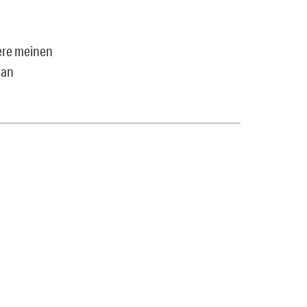
ere meinen
 an