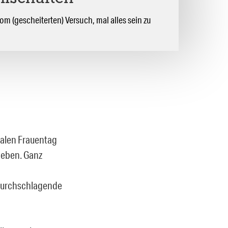
vom (gescheiterten) Versuch, mal alles sein zu
nalen Frauentag
k eben. Ganz
e durchschlagende