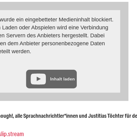
 wurde ein eingebetteter Medieninhalt blockiert.
 Laden oder Abspielen wird eine Verbindung
en Servern des Anbieters hergestellt. Dabei
en dem Anbieter personenbezogene Daten
eteilt werden.
Inhalt laden
ugh!, alle Sprachnachrichtler*innen und Justitias Töchter für d
slip.stream