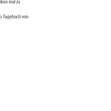
iken mal zu
io-Tagebuch von