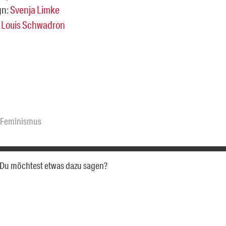
gn:
Svenja Limke
:
Louis Schwadron
Feminismus
a. Du möchtest etwas dazu sagen?