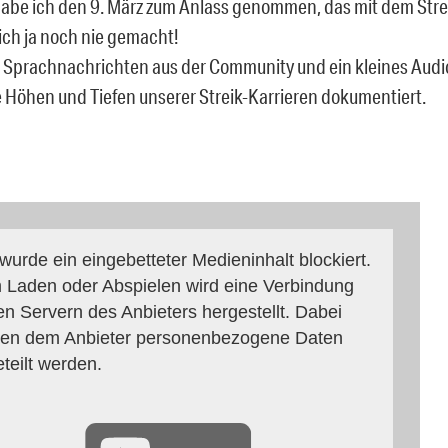
abe ich den 9. März zum Anlass genommen, das mit dem Stre
ich ja noch nie gemacht!
s Sprachnachrichten aus der Community und ein kleines Aud
ie Höhen und Tiefen unserer Streik-Karrieren dokumentiert.
 wurde ein eingebetteter Medieninhalt blockiert.
 Laden oder Abspielen wird eine Verbindung
en Servern des Anbieters hergestellt. Dabei
en dem Anbieter personenbezogene Daten
eteilt werden.