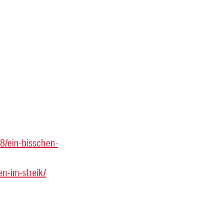
8/ein-bisschen-
n-im-streik/