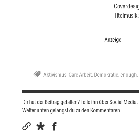
Coverdesi
Titelmusik
Anzeige
Aktivismus
,
Care Arbeit
,
Demokratie
,
enough
,
Dir hat der Beitrag gefallen? Teile ihn über Social Medi
Weiter unten gelangst du zu den Kommentaren.