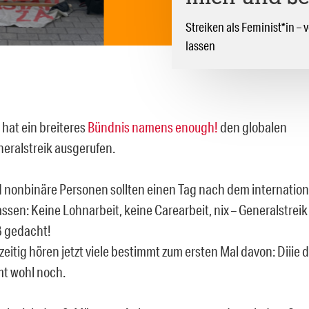
Streiken als Feminist*in – 
lassen
 hat ein breiteres
Bündnis namens enough!
den globalen
eralstreik ausgerufen.
 nonbinäre Personen sollten einen Tag nach dem internatio
lassen: Keine Lohnarbeit, keine Carearbeit, nix – Generalstrei
ß gedacht!
zeitig hören jetzt viele bestimmt zum ersten Mal davon: Diii
t wohl noch.