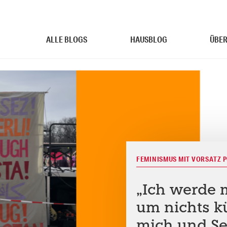
ALLE BLOGS
HAUSBLOG
ÜBER
FEMINISMUS MIT VORSATZ 
„Ich werde 
um nichts 
mich und Se