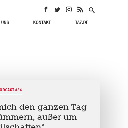
 UNS
KONTAKT
TAZ.DE
PODCAST #54
mich den ganzen Tag
kümmern, außer um
ilschaften“