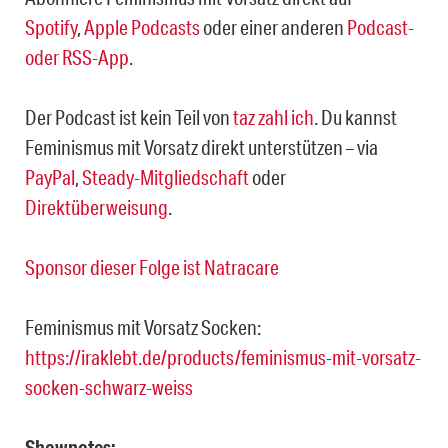
Spotify
,
Apple Podcasts
oder einer anderen
Podcast-
oder RSS-App
.
Der Podcast ist kein Teil von
taz zahl ich
. Du kannst
Feminismus mit Vorsatz direkt unterstützen – via
PayPal
,
Steady-Mitgliedschaft
oder
Direktüberweisung
.
Sponsor dieser Folge ist Natracare
Feminismus mit Vorsatz Socken:
https://iraklebt.de/products/feminismus-mit-vorsatz-
socken-schwarz-weiss
Shownotes: