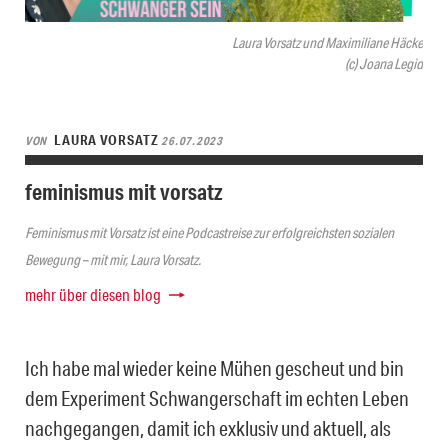
Laura Vorsatz und Maximiliane Häcke
(c) Joana Legid
LAURA VORSATZ
VON
26.07.2023
feminismus mit vorsatz
Feminismus mit Vorsatz ist eine Podcastreise zur erfolgreichsten sozialen
Bewegung – mit mir, Laura Vorsatz.
mehr über diesen blog
Ich habe mal wieder keine Mühen gescheut und bin
dem Experiment Schwangerschaft im echten Leben
nachgegangen, damit ich exklusiv und aktuell, als