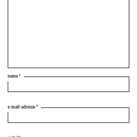
name
*
e-mail-adresse
*