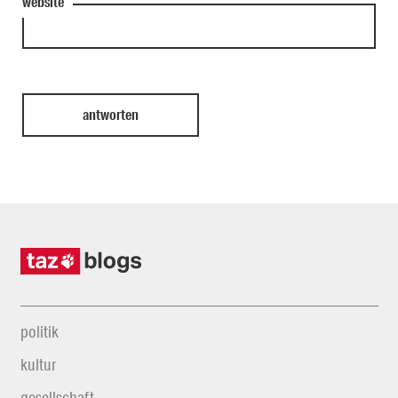
website
politik
kultur
gesellschaft