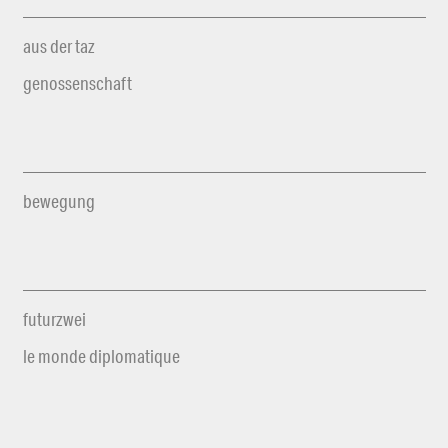
aus der taz
genossenschaft
bewegung
futurzwei
le monde diplomatique