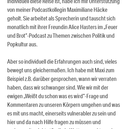
individuell diese Reise ist, habe ich mir Unterstützung
von meiner Podcastkollegin Maximiliane Häcke
geholt. Sie arbeitet als Sprecherin und tauscht sich
monatlich mit ihrer Freundin Alice Hasters im „Feuer
und Brot“-Podcast zu Themen zwischen Politik und
Popkultur aus.
Aber so individuell die Erfahrungen auch sind, vieles
bewegt uns gleichermaßen. Ich habe mit Maxi zum
Beispiel z.B. darüber gesprochen, wann wir verraten
haben, dass wir schwanger sind. Wie wir mit der
ewigen „Weißt du schon was es wird“-Frage und
Kommentaren zu unseren Körpern umgehen und was
es mit uns macht, einerseits vulnerabler zu sein und
hier und da nach Hilfe fragen zu müssen und