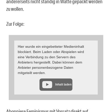
andererseits nicht ständig in Watte gepackt werden
zu wollen.
Zur Folge:
Hier wurde ein eingebetteter Medieninhalt
blockiert. Beim Laden oder Abspielen wird
eine Verbindung zu den Servern des
Anbieters hergestellt. Dabei können dem
Anbieter personenbezogene Daten
mitgeteilt werden.
Inhalt laden
Abonniere Feminismus mit Vorsatz direkt auf