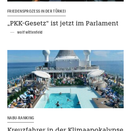
FRIEDENSPROZESS IN DER TÜRKEI
„PKK-Gesetz“ ist jetzt im Parlament
wolf wittenfeld
NABU-RANKING
Kreuzfahrer in der Klimaapokalypse