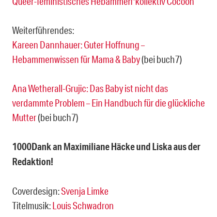
Queer-feministisches Hebammen*kollektiv Cocoon
Weiterführendes:
Kareen Dannhauer: Guter Hoffnung –
Hebammenwissen für Mama & Baby
(bei buch7)
Ana Wetherall-Grujic: Das Baby ist nicht das
verdammte Problem – Ein Handbuch für die glückliche
Mutter
(bei buch7)
1000Dank an Maximiliane Häcke und Liska aus der
Redaktion!
Coverdesign:
Svenja Limke
Titelmusik:
Louis Schwadron