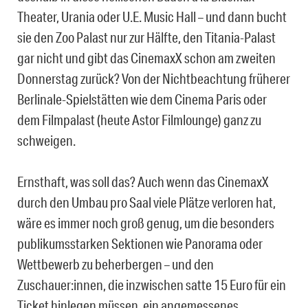
Theater, Urania oder U.E. Music Hall – und dann bucht
sie den Zoo Palast nur zur Hälfte, den Titania-Palast
gar nicht und gibt das CinemaxX schon am zweiten
Donnerstag zurück? Von der Nichtbeachtung früherer
Berlinale-Spielstätten wie dem Cinema Paris oder
dem Filmpalast (heute Astor Filmlounge) ganz zu
schweigen.
Ernsthaft, was soll das? Auch wenn das CinemaxX
durch den Umbau pro Saal viele Plätze verloren hat,
wäre es immer noch groß genug, um die besonders
publikumsstarken Sektionen wie Panorama oder
Wettbewerb zu beherbergen – und den
Zuschauer:innen, die inzwischen satte 15 Euro für ein
Ticket hinlegen müssen, ein angemessenes