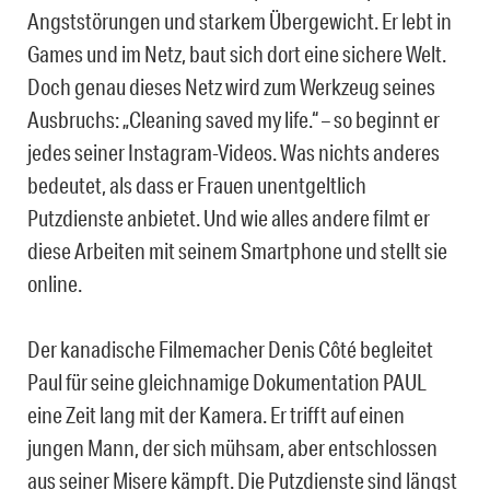
Angststörungen und starkem Übergewicht. Er lebt in
Games und im Netz, baut sich dort eine sichere Welt.
Doch genau dieses Netz wird zum Werkzeug seines
Ausbruchs: „Cleaning saved my life.“ – so beginnt er
jedes seiner Instagram-Videos. Was nichts anderes
bedeutet, als dass er Frauen unentgeltlich
Putzdienste anbietet. Und wie alles andere filmt er
diese Arbeiten mit seinem Smartphone und stellt sie
online.
Der kanadische Filmemacher Denis Côté begleitet
Paul für seine gleichnamige Dokumentation PAUL
eine Zeit lang mit der Kamera. Er trifft auf einen
jungen Mann, der sich mühsam, aber entschlossen
aus seiner Misere kämpft. Die Putzdienste sind längst