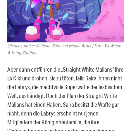
Oh nein, pinker Schleim: Saira hat wieder Ärger | Foto: We Made
A Thing Studios
Aber dann entführen die „Straight White Malians“ ihre
Ex Kiki und drohen, sie zu töten, falls Saira ihnen nicht
die Labrys, die machtvolle Superwaffe der lesbischen
Welt, aushändigt. Doch der Plan der Straight White
Malians hat einen Haken: Saira besitzt die Waffe gar
nicht, denn die Labrys erscheint nur jenen
Mitgliedern der Königinnenfamilie, die ihre
Widersacherinnen im Inneren bezwingen können.