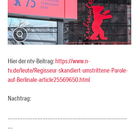
Hier der ntv-Beitrag:
https://www.n-
tv.de/leute/Regisseur-skandiert-umstrittene-Parole-
auf-Berlinale-article25569650.html
Nachtrag:
………………………………………………………………
…