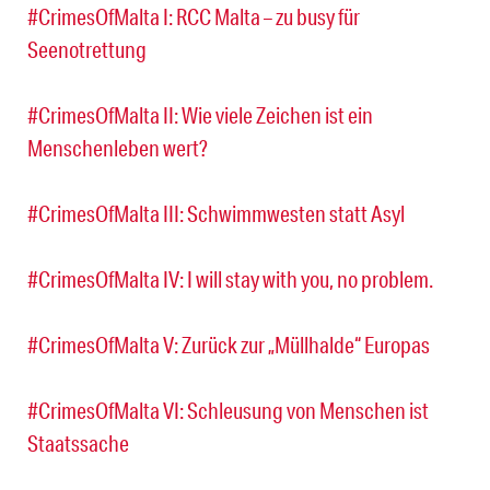
#CrimesOfMalta I: RCC Malta – zu busy für
Seenotrettung
#CrimesOfMalta II: Wie viele Zeichen ist ein
Menschenleben wert?
#CrimesOfMalta III: Schwimmwesten statt Asyl
#CrimesOfMalta IV: I will stay with you, no problem.
#CrimesOfMalta V: Zurück zur „Müllhalde“ Europas
#CrimesOfMalta VI: Schleusung von Menschen ist
Staatssache