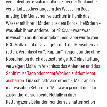
verschlechterte sich minütlich: Einer der Schläuche
verlor Luft, sodass langsam das Wasser im Boot
anstieg. Die Menschen versuchten in Panik das
Wasser mit ihren Händen aus dem Boot zu befördern –
was blieb ihnen anderes übrig?
Cosmo
war zwar
inzwischen bei ihnen angekommen, aber wurde vom
RCC Malta nicht dazu aufgefordert, die Menschen zu
retten. Veranlasst ein*e Kapitän*in eigenständig ohne
Koordination durch das zuständige RCC eine Rettung,
verweigert Malta im Anschluss das Anlanden und
das
Schiff muss Tage oder sogar Wochen auf dem Meer
ausharren
. Lina schickte also erneut E-Mails an die
maltesischen Behörden: “Malta war ja nicht nur klar
zuständig, da sich beide Notfälle in ihrer
Rettungszone befanden, sondern sie hatten schon