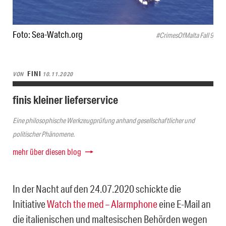
Foto: Sea-Watch.org
#CrimesOfMalta Fall 9
FINI
VON
10.11.2020
finis kleiner lieferservice
Eine philosophische Werkzeugprüfung anhand gesellschaftlicher und
politischer Phänomene.
mehr über diesen blog
In der Nacht auf den 24.07.2020 schickte die
Initiative
Watch the med – Alarmphone
eine E-Mail an
die italienischen und maltesischen Behörden wegen