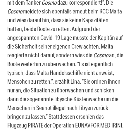
mit dem Tanker
Cosmo
dazu korrespondiert!”. Die
Cosmo
meldete sich ebenfalls erneut beim RCC Malta
und wies darauf hin, dass sie keine Kapazitäten
hätten, beide Boote zu retten. Aufgrund der
angespannten Covid-19 Lage musste der Kapitän auf
die Sicherheit seiner eigenen Crew achten. Malta
reagierte nicht darauf, sondern wies die
Cosmo
an, die
Boote weiterhin zu überwachen. “Es ist eigentlich
typisch, dass Malta Handelsschiffe nicht anweist,
Menschen zu retten.”, erzählt Lina, “Sie ordnen ihnen
nur an, die Situation zu überwachen und schicken
dann die sogenannte libysche Küstenwache um die
Menschen in Seenot illegal nach Libyen zurück
bringen zu lassen.” Stattdessen erschien das
Flugzeug PIRATE der Operation EUNAVFOR MED IRINI.