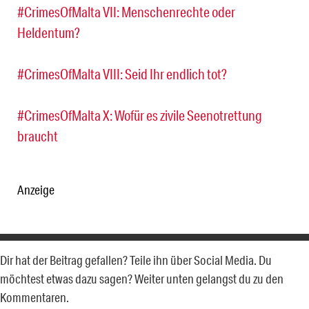
#CrimesOfMalta VII: Menschenrechte oder
Heldentum?
#CrimesOfMalta VIII: Seid Ihr endlich tot?
#CrimesOfMalta X: Wofür es zivile Seenotrettung
braucht
Anzeige
Dir hat der Beitrag gefallen? Teile ihn über Social Media. Du
möchtest etwas dazu sagen? Weiter unten gelangst du zu den
Kommentaren.