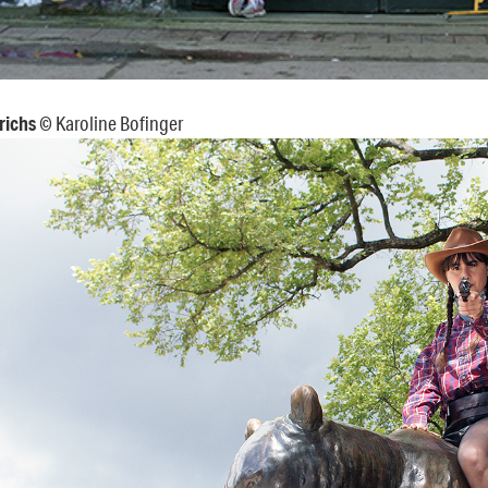
richs
© Karoline Bofinger