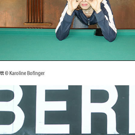
tt
© Karoline Bofinger