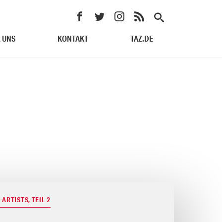
 UNS
KONTAKT
TAZ.DE
ARTISTS, TEIL 2