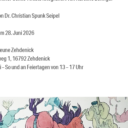
on Dr. Christian Spunk Seipel
um 28. Juni 2026
heune Zehdenick
g 1, 16792 Zehdenick
i – So und an Feiertagen von 13 – 17 Uhr