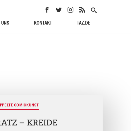
 UNS
KONTAKT
TAZ.DE
OPPELTE COMICKUNST
RATZ – KREIDE