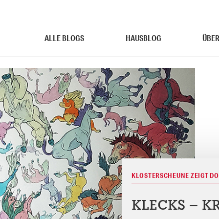
ALLE BLOGS
HAUSBLOG
ÜBER
KLOSTERSCHEUNE ZEIGT D
KLECKS – K