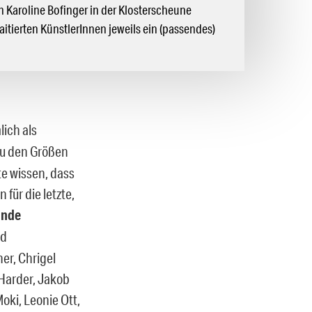
 Karoline Bofinger in der Klosterscheune
aitierten KünstlerInnen jeweils ein (passendes)
ich als
zu den Größen
e wissen, dass
für die letzte,
nde
Md
er, Chrigel
 Harder, Jakob
oki, Leonie Ott,