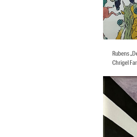
Rubens „De
Chrigel Fa