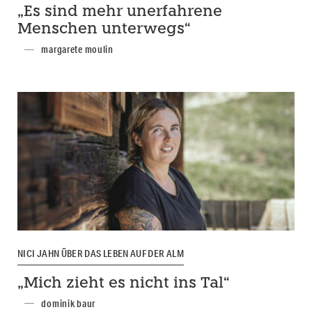
„Es sind mehr unerfahrene
Menschen unterwegs“
margarete moulin
NICI JAHN ÜBER DAS LEBEN AUF DER ALM
„Mich zieht es nicht ins Tal“
dominik baur