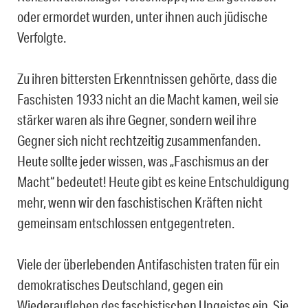
oder ermordet wurden, unter ihnen auch jüdische
Verfolgte.
Zu ihren bittersten Erkenntnissen gehörte, dass die
Faschisten 1933 nicht an die Macht kamen, weil sie
stärker waren als ihre Gegner, sondern weil ihre
Gegner sich nicht rechtzeitig zusammenfanden.
Heute sollte jeder wissen, was „Faschismus an der
Macht“ bedeutet! Heute gibt es keine Entschuldigung
mehr, wenn wir den faschistischen Kräften nicht
gemeinsam entschlossen entgegentreten.
Viele der überlebenden Antifaschisten traten für ein
demokratisches Deutschland, gegen ein
Wiederaufleben des faschistischen Ungeistes ein. Sie