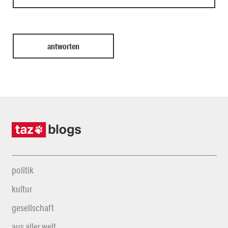
politik
kultur
gesellschaft
aus aller welt