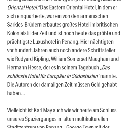
Oriental Hotel.“
Das Eastern Oriental Hotel, in dem er
sich einquartierte, war ein von den armenischen
Sarkies-Brüdern erbautes großes Hotel im britischen
Kolonialstil der Zeit und ist noch heute das größte und
prächtigste Luxushotel in Penang. Hier nächtigten
vor hundert Jahren auch noch andere Schriftsteller
wie Rudyard Kipling, William Somerset Maugham und
Hermann Hesse, der es in seinem Tagebuch
„Das
schönste Hotel für Europäer in Südostasien“
nannte.
Die Autoren der damaligen Zeit müssen Geld gehabt
haben…
Vielleicht ist Karl May auch wie wir heute am Schluss
unseres Spazierganges im alten multikulturellen
Stadtzentrum von Penang – George Town mit der