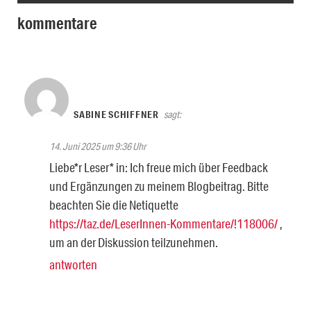
kommentare
SABINE SCHIFFNER
sagt:
14. Juni 2025 um 9:36 Uhr
Liebe*r Leser* in: Ich freue mich über Feedback
und Ergänzungen zu meinem Blogbeitrag. Bitte
beachten Sie die Netiquette
https://taz.de/LeserInnen-Kommentare/!118006/
,
um an der Diskussion teilzunehmen.
antworten