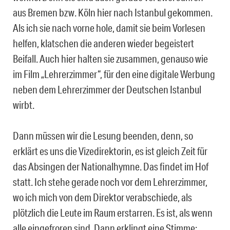
aus Bremen bzw. Köln hier nach Istanbul gekommen.
Als ich sie nach vorne hole, damit sie beim Vorlesen
helfen, klatschen die anderen wieder begeistert
Beifall. Auch hier halten sie zusammen, genauso wie
im Film „Lehrerzimmer“, für den eine digitale Werbung
neben dem Lehrerzimmer der Deutschen Istanbul
wirbt.
Dann müssen wir die Lesung beenden, denn, so
erklärt es uns die Vizedirektorin, es ist gleich Zeit für
das Absingen der Nationalhymne. Das findet im Hof
statt. Ich stehe gerade noch vor dem Lehrerzimmer,
wo ich mich von dem Direktor verabschiede, als
plötzlich die Leute im Raum erstarren. Es ist, als wenn
alle eingefroren sind. Dann erklingt eine Stimme: