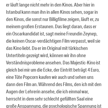
er läuft lange nicht mehr in den Kinos. Aber hier in
Istanbul kann man ihn in allen Kinos sehen, sogar in
den Kinos, die sonst nur Billigfilme zeigen, läuft er, zu
meinem großen Erstaunen. Das liegt daran, dass er
ein Oscarkandidat ist, sagt meine Freundin Zeynep,
die keinen Oscar-verdächtigen Film verpasst, weil sie
das Kino liebt. Da er im Original mit türkischen
Untertiteln gezeigt wird, können wir ihn ohne
Verständnisprobleme ansehen. Das Majestic-Kino ist
gleich bei mir um die Ecke, der Eintritt beträgt 4 Euro,
eine Tüte Popcorn kaufen wir auch und sehen uns
dann den Film an. Während des Films, den ich mit den
Augen der Lehrerin ansehe, die ich einmal war,
herrscht in dem sehr schlecht gefüllten Saal eine
große Anspannung, die psychologische Spannung ist