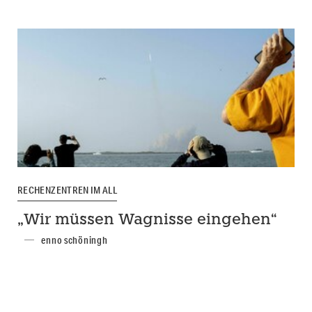
RECHENZENTREN IM ALL
„Wir müssen Wagnisse eingehen“
enno schöningh