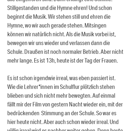
Stillgestanden und die Hymne ehren! Und schon
beginnt die Musik. Wir stehen still und ehren die
Hymne, wo wir auch gerade stehen. Mitsingen
können wir natürlich nicht. Als die Musik vorbei ist,
bewegen wir uns wieder und verlassen dann die
Schule. Draußen ist noch normaler Betrieb. Aber nicht
mehr lange. Es ist 13h, heute ist der Tag der Frauen.
Es ist schon irgendwie irreal, was eben passiert ist.
Wie die Lehrer*innen im Schulflur plötzlich stehen
blieben und sich nicht mehr bewegten. Auf einmal
fällt mir der Film von gestern Nacht wieder ein, mit der
bedrückenden Stimmung an der Schule. So war es
hier heute nicht. Aber auch schon wieder irreal. Und
völlig irreal wird es nachher weiter gehen. Denn heute