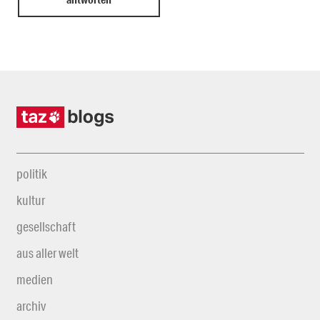
politik
kultur
gesellschaft
aus aller welt
medien
archiv