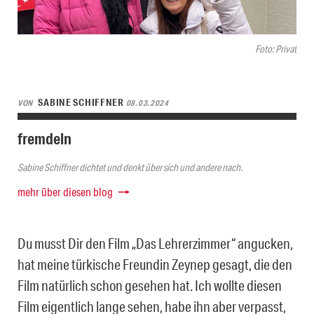
Foto: Privat
SABINE SCHIFFNER
VON
08.03.2024
fremdeln
Sabine Schiffner dichtet und denkt über sich und andere nach.
mehr über diesen blog
Du musst Dir den Film „Das Lehrerzimmer“ angucken,
hat meine türkische Freundin Zeynep gesagt, die den
Film natürlich schon gesehen hat. Ich wollte diesen
Film eigentlich lange sehen, habe ihn aber verpasst,