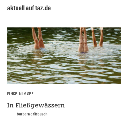
aktuell auf taz.de
PINKELN IM SEE
In Fließgewässern
barbara dribbusch