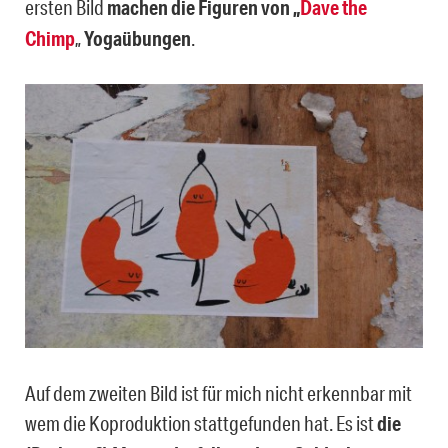
ersten Bild
machen die Figuren von „
Dave the
Chimp
„
Yogaübungen
.
Auf dem zweiten Bild ist für mich nicht erkennbar mit
wem die Koproduktion stattgefunden hat. Es ist
die