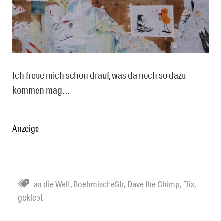
Ich freue mich schon drauf, was da noch so dazu
kommen mag…
Anzeige
an die Welt
,
BoehmischeStr
,
Dave the Chimp
,
Flix
,
geklebt