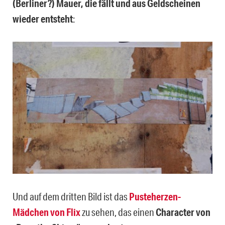
(Berliner?) Mauer, die fällt und aus Geldscheinen
wieder entsteht
:
Und auf dem dritten Bild ist das
Pusteherzen-
Mädchen von Flix
zu sehen, das einen
Character von