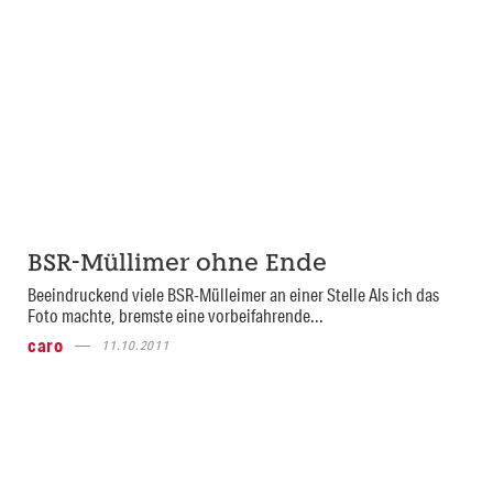
BSR-Müllimer ohne Ende
Beeindruckend viele BSR-Mülleimer an einer Stelle Als ich das
Foto machte, bremste eine vorbeifahrende...
caro
11.10.2011