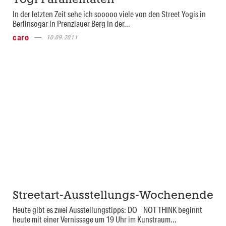
Yogi Parallelitäten
In der letzten Zeit sehe ich sooooo viele von den Street Yogis in
Berlinsogar in Prenzlauer Berg in der...
caro
10.09.2011
Streetart-Ausstellungs-Wochenende
Heute gibt es zwei Ausstellungstipps: DO NOT THINK beginnt
heute mit einer Vernissage um 19 Uhr im Kunstraum...