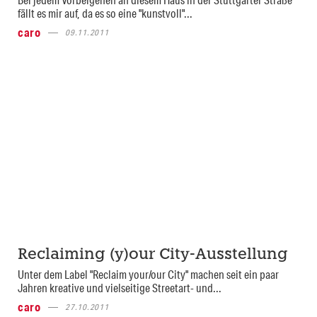
fällt es mir auf, da es so eine "kunstvoll"...
caro
09.11.2011
Reclaiming (y)our City-Ausstellung
Unter dem Label "Reclaim your/our City" machen seit ein paar
Jahren kreative und vielseitige Streetart- und...
caro
27.10.2011