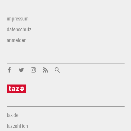
impressum
datenschutz
anmelden
taz.de
taz zahl ich