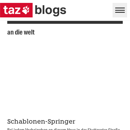
an die welt
Schablonen-Springer
Bei jedem Vorbeigehen an diesem Haus in der Stuttgarter Straße