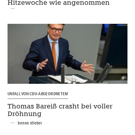
Hitzewoche wie angenommen
UNFALL VON CDU-ABGEORDNETEM
Thomas Bareiß crasht bei voller
Dröhnung
benno stieber