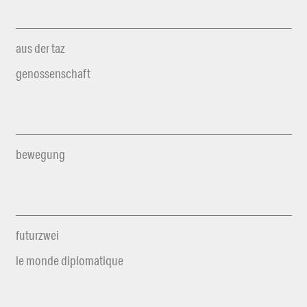
aus der taz
genossenschaft
bewegung
futurzwei
le monde diplomatique