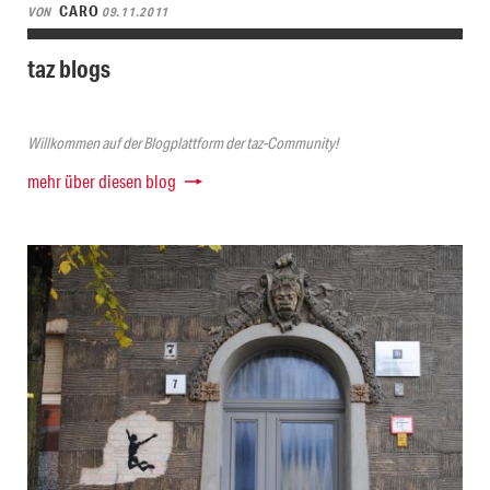
CARO
VON
09.11.2011
taz blogs
Willkommen auf der Blogplattform der taz-Community!
mehr über diesen blog