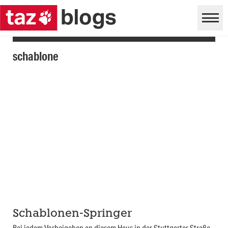
schablone
Schablonen-Springer
Bei jedem Vorbeigehen an diesem Haus in der Stuttgarter Straße