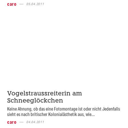
caro
05.04.2011
Vogelstraussreiterin am
Schneeglöckchen
Keine Ahnung, ob das eine Fotomontage ist oder nicht Jedenfalls
sieht es nach britischer Kolonialästhetik aus, wie...
caro
04.04.2011