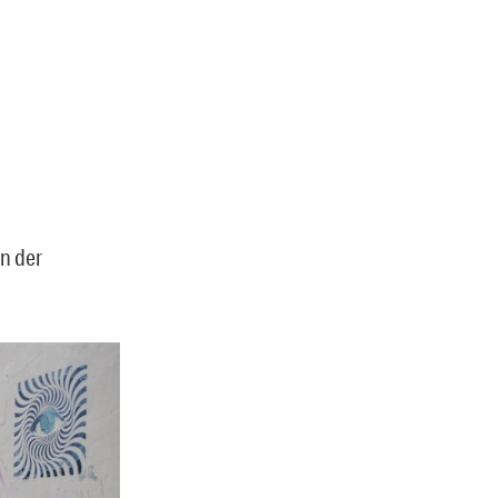
in der