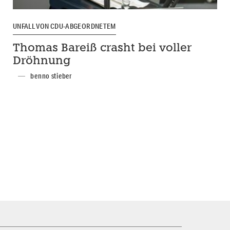
UNFALL VON CDU-ABGEORDNETEM
Thomas Bareiß crasht bei voller
Dröhnung
benno stieber