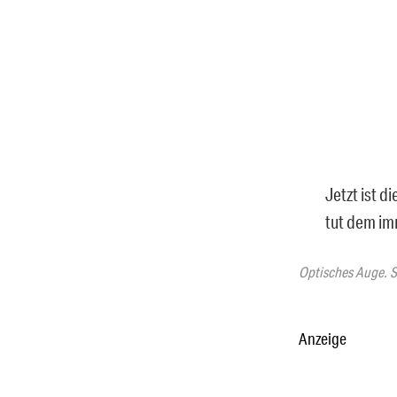
Jetzt ist di
tut dem im
Optisches Auge. S
Anzeige