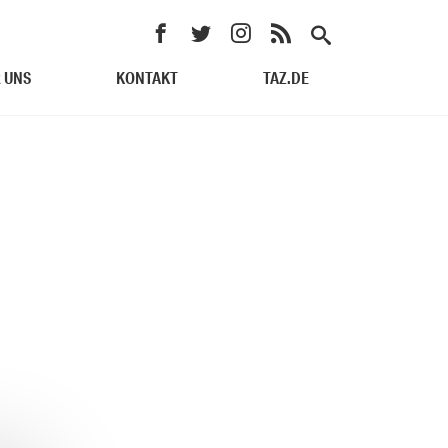
 UNS
KONTAKT
TAZ.DE