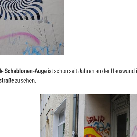
le
Schablonen-Auge
ist schon seit Jahren an der Hauswand 
straße
zu sehen.