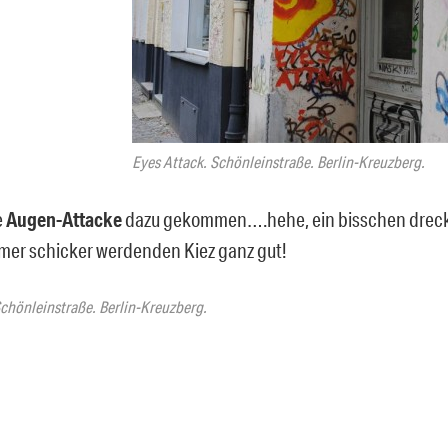
Eyes Attack. Schönleinstraße. Berlin-Kreuzberg.
e
Augen-Attacke
dazu gekommen….hehe, ein bisschen drecki
mer schicker werdenden Kiez ganz gut!
chönleinstraße. Berlin-Kreuzberg.