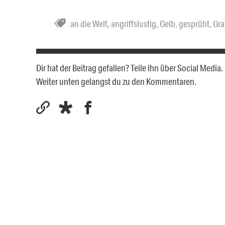
an die Welt
,
angriffslustig
,
Gelb
,
gesprüht
,
Graf
Dir hat der Beitrag gefallen? Teile ihn über Social Medi
Weiter unten gelangst du zu den Kommentaren.