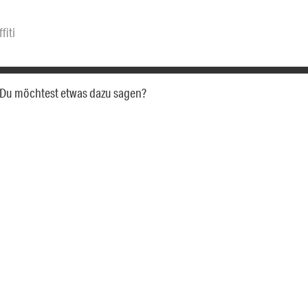
fiti
a. Du möchtest etwas dazu sagen?