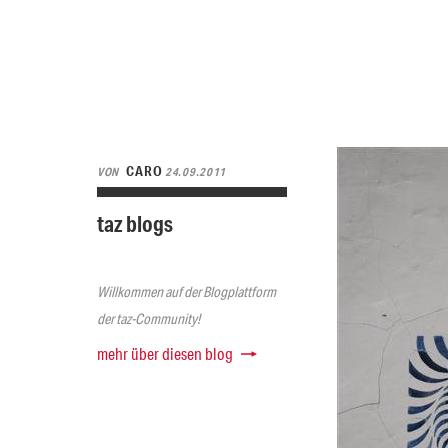
CARO
VON
24.09.2011
taz blogs
Willkommen auf der Blogplattform
der taz-Community!
mehr über diesen blog