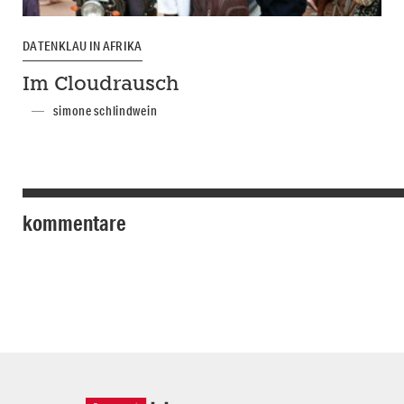
DATENKLAU IN AFRIKA
Im Cloudrausch
simone schlindwein
kommentare