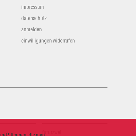
impressum
datenschutz
anmelden
einwilligungen widerrufen
futurzwei
n und Stimmen, die man