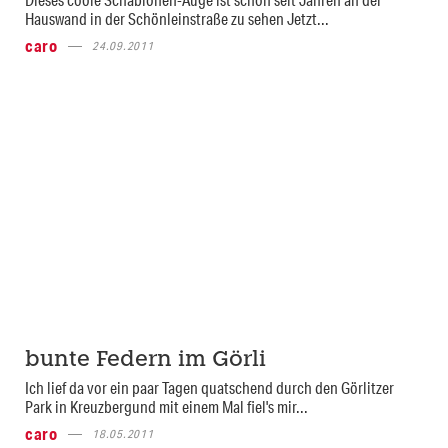
Hauswand in der Schönleinstraße zu sehen Jetzt...
caro
24.09.2011
bunte Federn im Görli
Ich lief da vor ein paar Tagen quatschend durch den Görlitzer
Park in Kreuzbergund mit einem Mal fiel's mir...
caro
18.05.2011