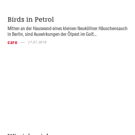
Birds in Petrol
Mitten an der Hauswand eines kleinen Neuköllner Häuschensauch
in Berlin, sind Auswirkungen der Ölpest im Golf...
caro
27.07.2010