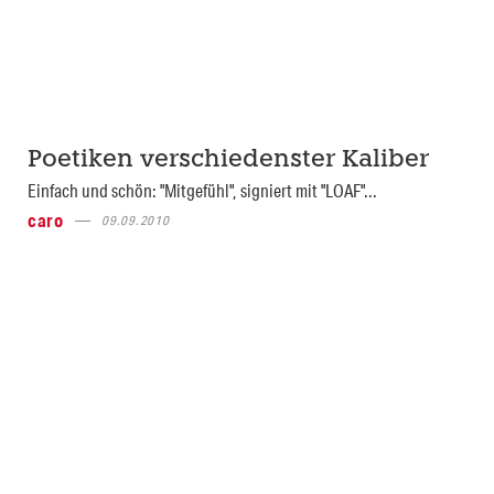
Poetiken verschiedenster Kaliber
Einfach und schön: "Mitgefühl", signiert mit "LOAF"...
caro
09.09.2010