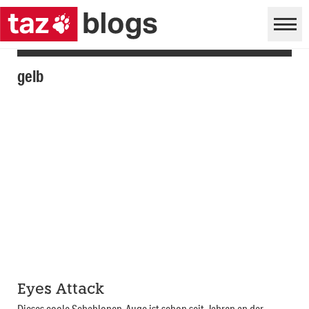
gelb
Eyes Attack
Dieses coole Schablonen-Auge ist schon seit Jahren an der