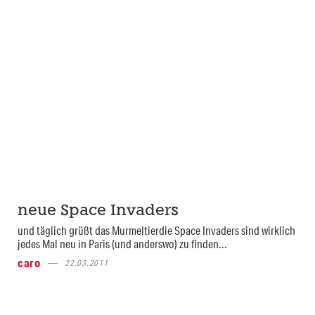
neue Space Invaders
und täglich grüßt das Murmeltierdie Space Invaders sind wirklich
jedes Mal neu in Paris (und anderswo) zu finden...
caro
22.03.2011