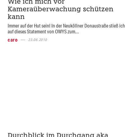
Wie ich mich vor
Kameraüberwachung schützen
kann
Immer auf der Hut sein! In der Neuköllner Donaustraße stieß ich
auf dieses Statement von OWYS zum...
caro
23.06.2010
Durchblick im Durchgang aka