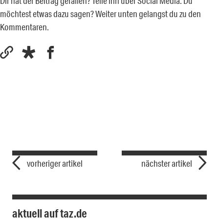
Dir hat der Beitrag gefallen? Teile ihn über Social Media. Du
möchtest etwas dazu sagen? Weiter unten gelangst du zu den
Kommentaren.
vorheriger artikel
nächster artikel
aktuell auf taz.de