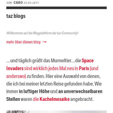
CARO
VON
22.03.2011
taz blogs
Willkommen auf der Blogplattform der taz-Community!
mehr über diesen blog
…und täglich grüßt das Murmeltier…die
Space
Invaders
sind wirklich jedes Mal neu in
Paris
(und
anderswo)
zu finden. Hier eine Auswahl von denen,
die ich bei meiner letzten Reise gefunden habe. Wie
immer
in luftiger Höhe
und
an unverwechselbaren
Stellen
waren
die
Kachelmosaike
angebracht.