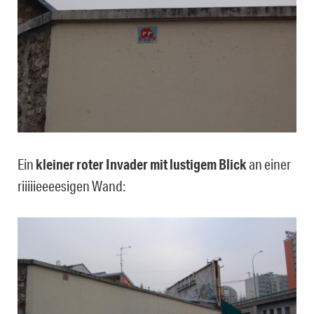
Ein
kleiner roter Invader mit lustigem Blick
an einer
riiiiieeeesigen Wand: