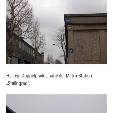
Hier ein Doppelpack…nahe der Métro-Station
„Stalingrad“.