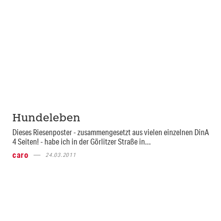
Hundeleben
Dieses Riesenposter - zusammengesetzt aus vielen einzelnen DinA
4 Seiten! - habe ich in der Görlitzer Straße in...
caro
24.03.2011