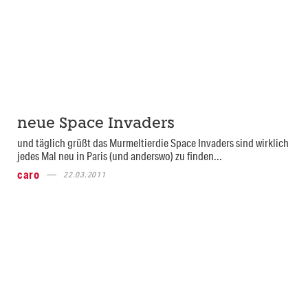
neue Space Invaders
und täglich grüßt das Murmeltierdie Space Invaders sind wirklich
jedes Mal neu in Paris (und anderswo) zu finden...
caro
22.03.2011