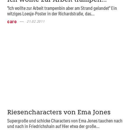
Ich wollte zur Arbeit trampen…
"Ich wollte zur Arbeit trampenbin aber am Strand gelandet" Ein
witziges Loesje-Poster in der Richardstraße, das...
caro
21.02.2011
Riesencharacters von Ema Jones
Supergroße und schicke Characters von Ema Jones tauchen nach
und nach in Friedrichshain auf Hier etwa der große...