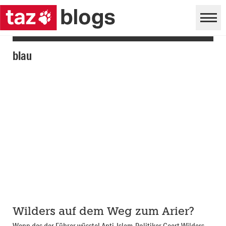
blau
Wilders auf dem Weg zum Arier?
Wenn das der Führer wüsste! Anti-Islam-Politiker Geert Wilders,