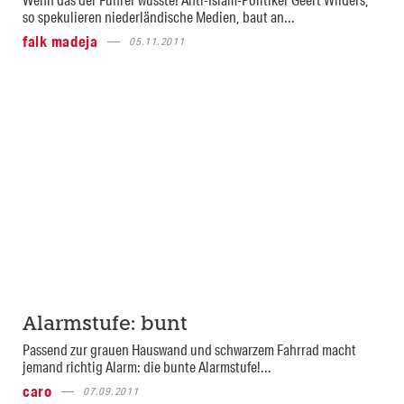
so spekulieren niederländische Medien, baut an...
falk madeja
05.11.2011
Alarmstufe: bunt
Passend zur grauen Hauswand und schwarzem Fahrrad macht
jemand richtig Alarm: die bunte Alarmstufe!...
caro
07.09.2011