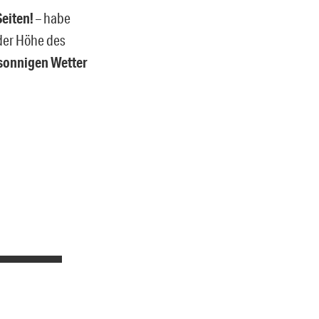
eiten!
– habe
 der Höhe des
 sonnigen Wetter