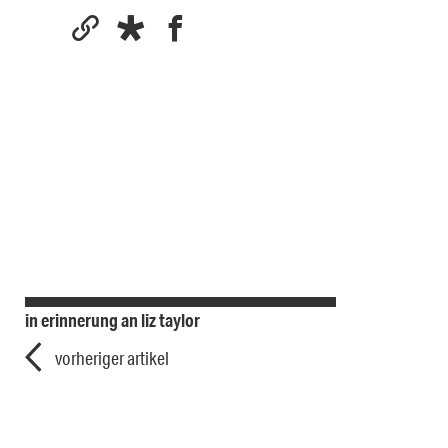
in erinnerung an liz taylor
vorheriger artikel