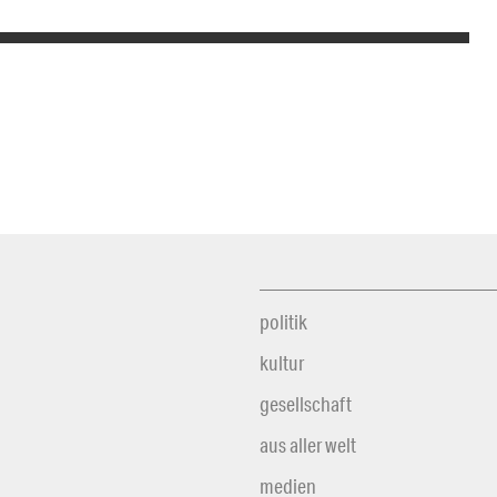
politik
kultur
gesellschaft
aus aller welt
medien