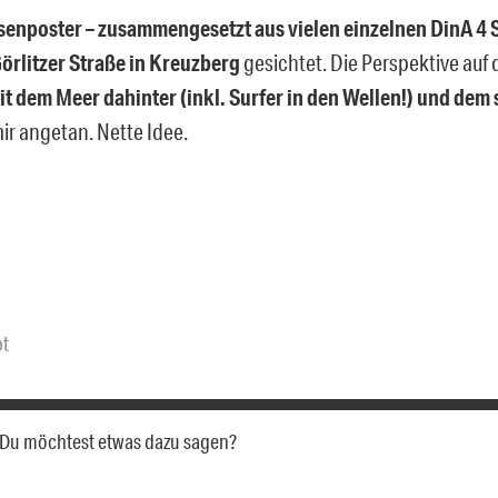
senposter – zusammengesetzt aus vielen einzelnen DinA 4 S
örlitzer Straße in Kreuzberg
gesichtet. Die Perspektive auf
t dem Meer dahinter (inkl. Surfer in den Wellen!) und dem
ir angetan. Nette Idee.
bt
a. Du möchtest etwas dazu sagen?