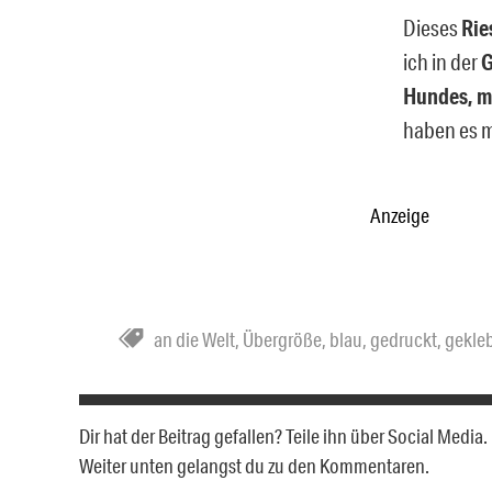
Dieses
Rie
ich in der
G
Hundes, mi
haben es m
Anzeige
an die Welt
,
Übergröße
,
blau
,
gedruckt
,
gekle
Dir hat der Beitrag gefallen? Teile ihn über Social Medi
Weiter unten gelangst du zu den Kommentaren.