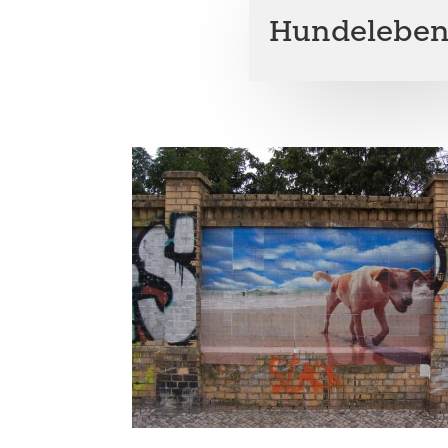
Hundelebe