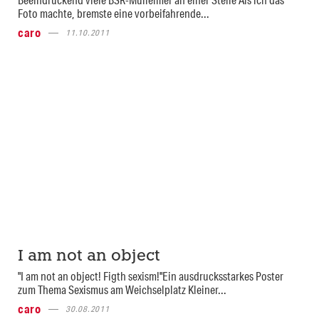
Foto machte, bremste eine vorbeifahrende...
caro
11.10.2011
I am not an object
"I am not an object! Figth sexism!"Ein ausdrucksstarkes Poster
zum Thema Sexismus am Weichselplatz Kleiner...
caro
30.08.2011