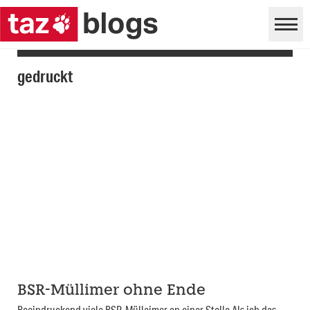
gedruckt
BSR-Müllimer ohne Ende
Beeindruckend viele BSR-Mülleimer an einer Stelle Als ich das