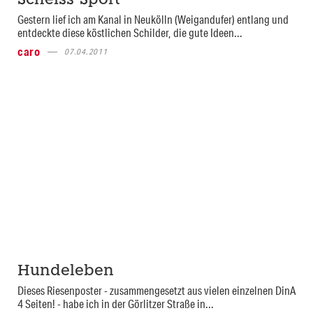
Scheiss-Sport
Gestern lief ich am Kanal in Neukölln (Weigandufer) entlang und
entdeckte diese köstlichen Schilder, die gute Ideen...
caro
07.04.2011
Hundeleben
Dieses Riesenposter - zusammengesetzt aus vielen einzelnen DinA
4 Seiten! - habe ich in der Görlitzer Straße in...