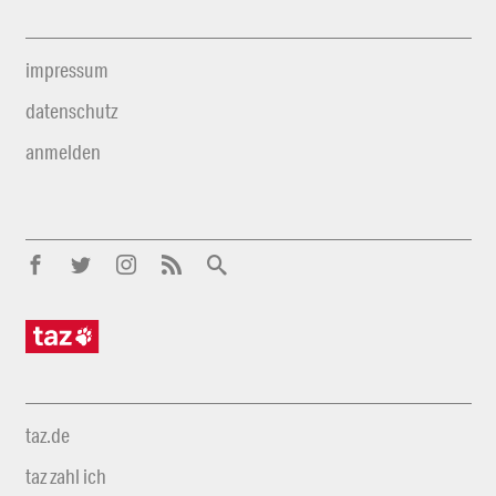
impressum
datenschutz
anmelden
taz.de
taz zahl ich