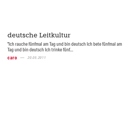
deutsche Leitkultur
"Ich rauche fünfmal am Tag und bin deutsch Ich bete fünfmal am
Tag und bin deutsch Ich trinke fünf...
caro
20.05.2011