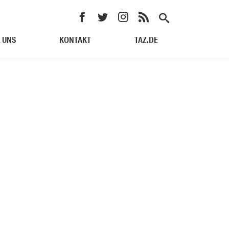
 UNS
KONTAKT
TAZ.DE