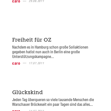
caro
29.08.2011
Freiheit für OZ
Nachdem es in Hamburg schon große Soliaktionen
gegeben hatist nun auch in Berlin eine große
Unterstützungskampagne...
caro
17.07.2011
Glückskind
Jeden Tag überqueren so viele tausende Menschen die
Warschauer Brückeseit ein paar Tagen sind das alles...
caro
14.07.2011