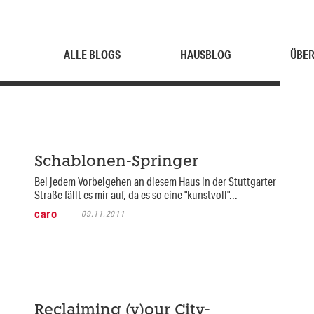
ALLE BLOGS
HAUSBLOG
ÜBER
Schablonen-Springer
Bei jedem Vorbeigehen an diesem Haus in der Stuttgarter
Straße fällt es mir auf, da es so eine "kunstvoll"...
caro
09.11.2011
Reclaiming (y)our City-