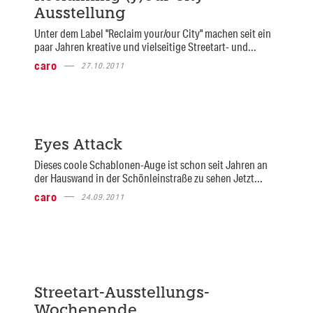
Ausstellung
Unter dem Label "Reclaim your/our City" machen seit ein
paar Jahren kreative und vielseitige Streetart- und...
caro
27.10.2011
Eyes Attack
Dieses coole Schablonen-Auge ist schon seit Jahren an
der Hauswand in der Schönleinstraße zu sehen Jetzt...
caro
24.09.2011
Streetart-Ausstellungs-
Wochenende