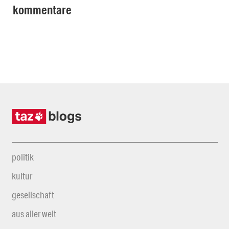
kommentare
politik
kultur
gesellschaft
aus aller welt