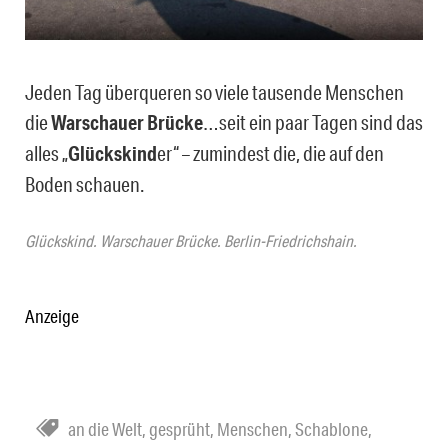
Jeden Tag überqueren so viele tausende Menschen
die
Warschauer Brücke
…seit ein paar Tagen sind das
alles „
Glückskind
er“ – zumindest die, die auf den
Boden schauen.
Glückskind. Warschauer Brücke. Berlin-Friedrichshain.
Anzeige
an die Welt
,
gesprüht
,
Menschen
,
Schablone
,