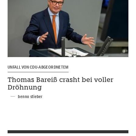
UNFALL VON CDU-ABGEORDNETEM
Thomas Bareiß crasht bei voller
Dröhnung
benno stieber