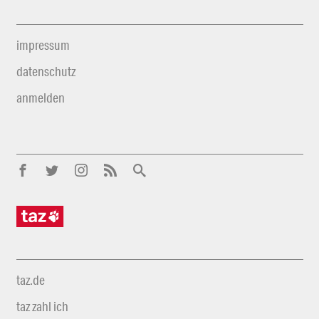
impressum
datenschutz
anmelden
taz.de
taz zahl ich