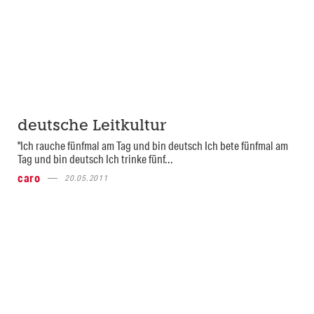
deutsche Leitkultur
"Ich rauche fünfmal am Tag und bin deutsch Ich bete fünfmal am
Tag und bin deutsch Ich trinke fünf...
caro
20.05.2011