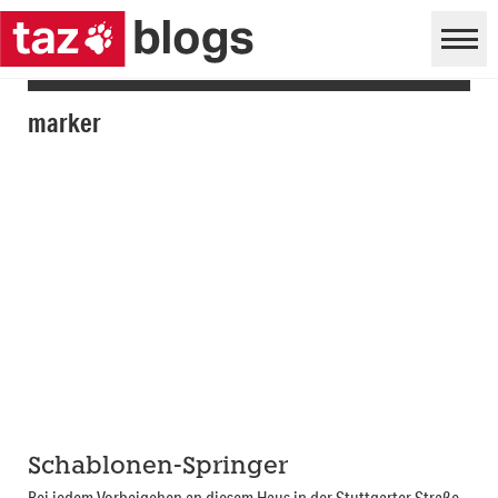
marker
Schablonen-Springer
Bei jedem Vorbeigehen an diesem Haus in der Stuttgarter Straße