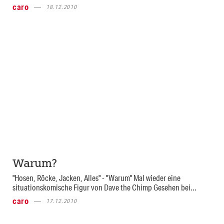
caro
18.12.2010
Warum?
"Hosen, Röcke, Jacken, Alles" - "Warum" Mal wieder eine
situationskomische Figur von Dave the Chimp Gesehen bei...
caro
17.12.2010