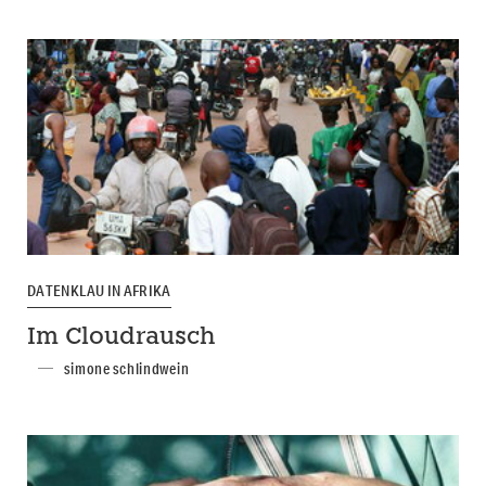
DATENKLAU IN AFRIKA
Im Cloudrausch
simone schlindwein