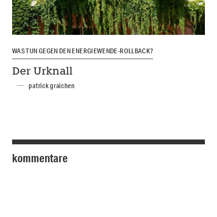
WAS TUN GEGEN DEN ENERGIEWENDE-ROLLBACK?
Der Urknall
patrick graichen
kommentare