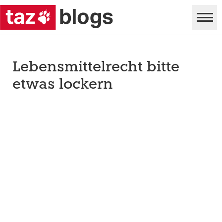
Lebensmittelrecht bitte
etwas lockern