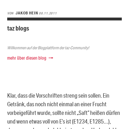
JAKOB HEIN
VON
08.11.2011
taz blogs
Willkommen auf der Blogplattform der taz-Community!
mehr über diesen blog
Klar, dass die Vorschriften streng sein sollen. Ein
Getränk, das noch nicht einmal an einer Frucht
vorbeigeführt wurde, sollte nicht „Saft“ heißen dürfen
und wenn etwas voll von E’s ist (E1234, E1285…),