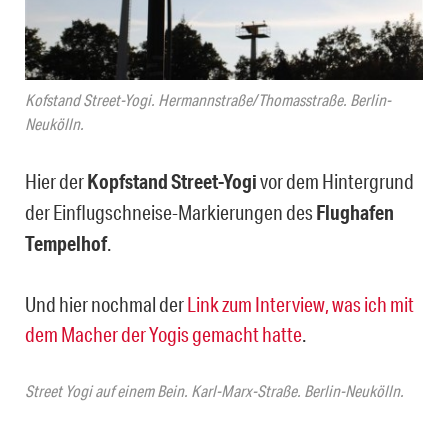
Kofstand Street-Yogi. Hermannstraße/Thomasstraße. Berlin-
Neukölln.
Hier der
Kopfstand Street-Yogi
vor dem Hintergrund
der Einflugschneise-Markierungen des
Flughafen
Tempelhof
.
Und hier nochmal der
Link zum Interview, was ich mit
dem Macher der Yogis gemacht hatte
.
Street Yogi auf einem Bein. Karl-Marx-Straße. Berlin-Neukölln.