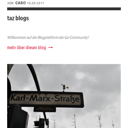
CARO
VON
10.09.2011
taz blogs
Willkommen auf der Blogplattform der taz-Community!
mehr über diesen blog