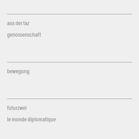
aus der taz
genossenschaft
bewegung
futurzwei
le monde diplomatique