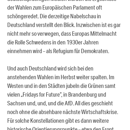
der Wahlen zum Europäischen Parlament oft
schöngeredet. Die derzeitige Nabelschau in
Deutschland verstellt den Blick. Inzwischen ist es gar
nicht mehr so verwegen, dass Europas Mittelmacht
die Rolle Schwedens in den 1930er Jahren
einnehmen wird – als Refugium für Demokraten.
Und auch Deutschland wird sich bei den
anstehenden Wahlen im Herbst weiter spalten. Im
Westen und in den Städten jubeln die Grünen samt
vielen „Fridays for Future“, in Brandenburg und
Sachsen und, und, und die AfD. All dies geschieht
noch ohne die absehbare nächste Wirtschaftskrise.
Für solche Konstellationen gibt es dann weitere
historische Orientierungspunkte – etwa den Front