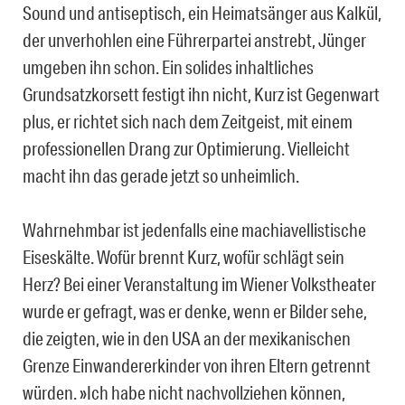
Sound und antiseptisch, ein Heimatsänger aus Kalkül,
der unverhohlen eine Führerpartei anstrebt, Jünger
umgeben ihn schon. Ein solides inhaltliches
Grundsatzkorsett festigt ihn nicht, Kurz ist Gegenwart
plus, er richtet sich nach dem Zeitgeist, mit einem
professionellen Drang zur Optimierung. Vielleicht
macht ihn das gerade jetzt so unheimlich.
Wahrnehmbar ist jedenfalls eine machiavellistische
Eiseskälte. Wofür brennt Kurz, wofür schlägt sein
Herz? Bei einer Veranstaltung im Wiener Volkstheater
wurde er gefragt, was er denke, wenn er Bilder sehe,
die zeigten, wie in den USA an der mexikanischen
Grenze Einwandererkinder von ihren Eltern getrennt
würden. »Ich habe nicht nachvollziehen können,