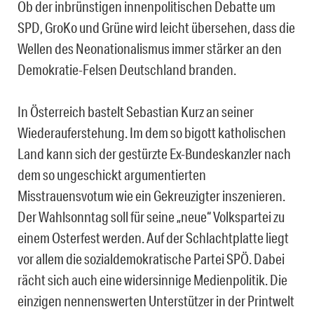
Ob der inbrünstigen innenpolitischen Debatte um
SPD, GroKo und Grüne wird leicht übersehen, dass die
Wellen des Neonationalismus immer stärker an den
Demokratie-Felsen Deutschland branden.
In Österreich bastelt Sebastian Kurz an seiner
Wiederauferstehung. Im dem so bigott katholischen
Land kann sich der gestürzte Ex-Bundeskanzler nach
dem so ungeschickt argumentierten
Misstrauensvotum wie ein Gekreuzigter inszenieren.
Der Wahlsonntag soll für seine „neue“ Volkspartei zu
einem Osterfest werden. Auf der Schlachtplatte liegt
vor allem die sozialdemokratische Partei SPÖ. Dabei
rächt sich auch eine widersinnige Medienpolitik. Die
einzigen nennenswerten Unterstützer in der Printwelt