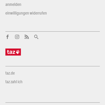
anmelden
einwilligungen widerrufen
taz.de
taz zahl ich