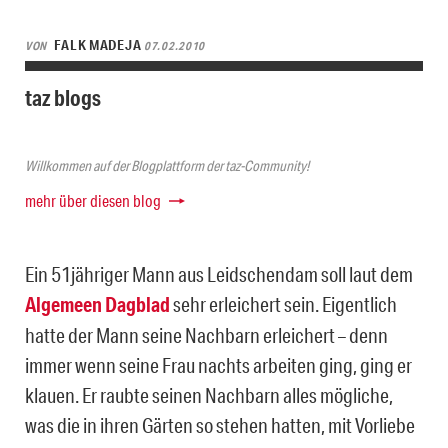
FALK MADEJA
VON
07.02.2010
taz blogs
Willkommen auf der Blogplattform der taz-Community!
mehr über diesen blog
Ein 51jähriger Mann aus Leidschendam soll laut dem
Algemeen Dagblad
sehr erleichert sein. Eigentlich
hatte der Mann seine Nachbarn erleichert – denn
immer wenn seine Frau nachts arbeiten ging, ging er
klauen. Er raubte seinen Nachbarn alles mögliche,
was die in ihren Gärten so stehen hatten, mit Vorliebe