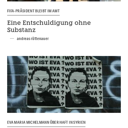
FIFA-PRÄSIDENT BLEIBT IM AMT
Eine Entschuldigung ohne
Substanz
andreas rüttenauer
EVA MARIA MICHELMANN ÜBER HAFT IN SYRIEN