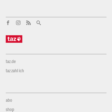
taz.de
taz zahl ich
abo
shop