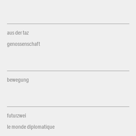
aus der taz
genossenschaft
bewegung
futurzwei
le monde diplomatique