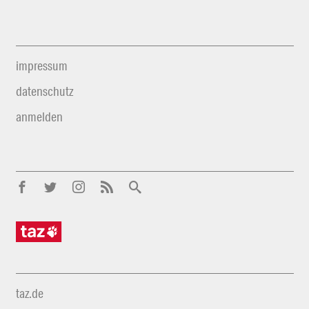
impressum
datenschutz
anmelden
taz.de