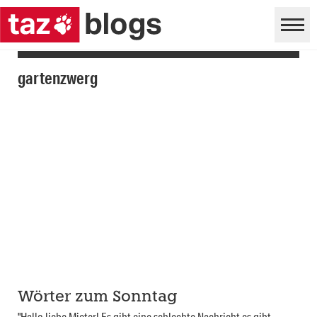
gartenzwerg
Wörter zum Sonntag
"Hallo liebe Mieter! Es gibt eine schlechte Nachricht es gibt