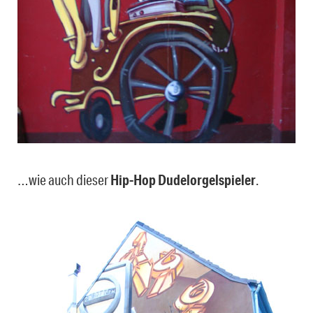
…wie auch dieser
Hip-Hop Dudelorgelspieler
.