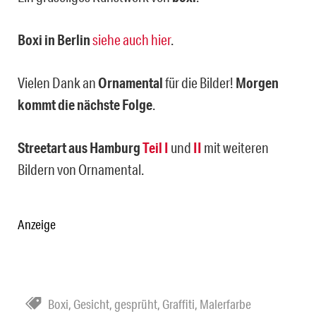
Boxi in Berlin
siehe auch hier
.
Vielen Dank an
Ornamental
für die Bilder!
Morgen
kommt die nächste Folge
.
Streetart aus Hamburg
Teil I
und
II
mit weiteren
Bildern von Ornamental.
Anzeige
Boxi
,
Gesicht
,
gesprüht
,
Graffiti
,
Malerfarbe