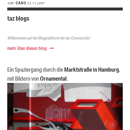
CARO
VON
23.11.2007
taz blogs
Willkommen auf der Blogplattform der taz-Community!
mehr über diesen blog
Ein Spaziergang durch die
Marktstraße in Hamburg
,
mit Bildern von
Ornamental
.