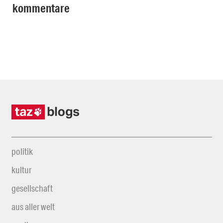
kommentare
politik
kultur
gesellschaft
aus aller welt