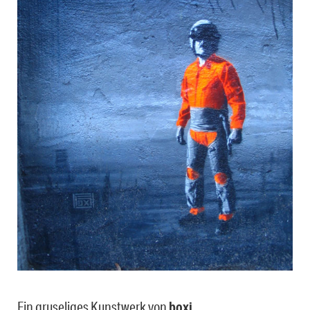
Ein gruseliges Kunstwerk von
boxi
.