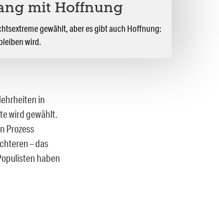
ang mit Hoffnung
chtsextreme gewählt, aber es gibt auch Hoffnung:
 bleiben wird.
Mehrheiten in
te wird gewählt.
en Prozess
chteren – das
 Populisten haben