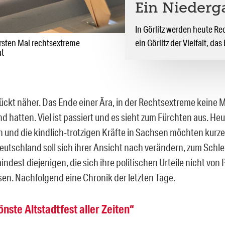
Ein Niederg
In Görlitz werden heute Re
ersten Mal rechtsextreme
ein Görlitz der Vielfalt, das
at
ückt näher. Das Ende einer Ära, in der Rechtsextreme keine 
 hatten. Viel ist passiert und es sieht zum Fürchten aus. Heu
n und die kindlich-trotzigen Kräfte in Sachsen möchten kurz
utschland soll sich ihrer Ansicht nach verändern, zum Schle
ndest diejenigen, die sich ihre politischen Urteile nicht von
sen. Nachfolgend eine Chronik der letzten Tage.
nste Altstadtfest aller Zeiten“