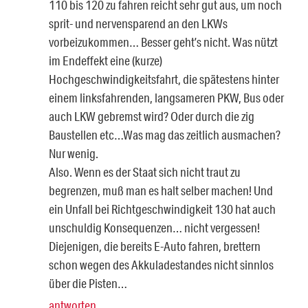
110 bis 120 zu fahren reicht sehr gut aus, um noch
sprit- und nervensparend an den LKWs
vorbeizukommen… Besser geht’s nicht. Was nützt
im Endeffekt eine (kurze)
Hochgeschwindigkeitsfahrt, die spätestens hinter
einem linksfahrenden, langsameren PKW, Bus oder
auch LKW gebremst wird? Oder durch die zig
Baustellen etc…Was mag das zeitlich ausmachen?
Nur wenig.
Also. Wenn es der Staat sich nicht traut zu
begrenzen, muß man es halt selber machen! Und
ein Unfall bei Richtgeschwindigkeit 130 hat auch
unschuldig Konsequenzen… nicht vergessen!
Diejenigen, die bereits E-Auto fahren, brettern
schon wegen des Akkuladestandes nicht sinnlos
über die Pisten…
antworten