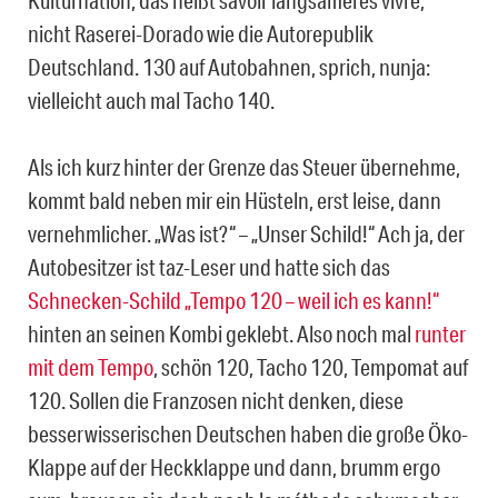
Kulturnation, das heißt savoir langsameres vivre,
nicht Raserei-Dorado wie die Autorepublik
Deutschland. 130 auf Autobahnen, sprich, nunja:
vielleicht auch mal Tacho 140.
Als ich kurz hinter der Grenze das Steuer übernehme,
kommt bald neben mir ein Hüsteln, erst leise, dann
vernehmlicher. „Was ist?“ – „Unser Schild!“ Ach ja, der
Autobesitzer ist taz-Leser und hatte sich das
Schnecken-Schild „Tempo 120 – weil ich es kann!“
hinten an seinen Kombi geklebt. Also noch mal
runter
mit dem Tempo
, schön 120, Tacho 120, Tempomat auf
120. Sollen die Franzosen nicht denken, diese
besserwisserischen Deutschen haben die große Öko-
Klappe auf der Heckklappe und dann, brumm ergo