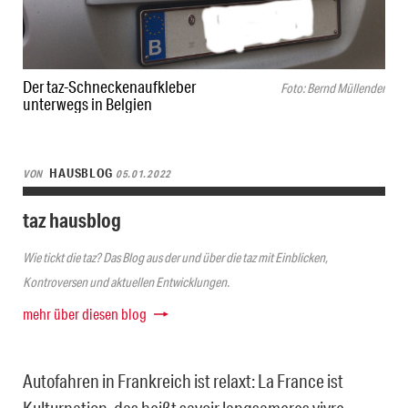
Der taz-Schneckenaufkleber
Foto: Bernd Müllender
unterwegs in Belgien
HAUSBLOG
VON
05.01.2022
taz hausblog
Wie tickt die taz? Das Blog aus der und über die taz mit Einblicken,
Kontroversen und aktuellen Entwicklungen.
mehr über diesen blog
Autofahren in Frankreich ist relaxt: La France ist