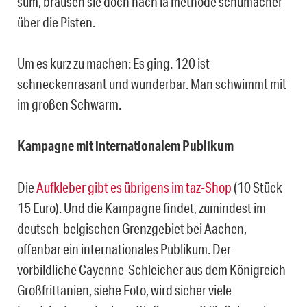
sum, brausen sie doch nach la méthode schumacher
über die Pisten.
Um es kurz zu machen: Es ging. 120 ist
schneckenrasant und wunderbar. Man schwimmt mit
im großen Schwarm.
Kampagne mit internationalem Publikum
Die
Aufkleber gibt es übrigens im taz-Shop
(10 Stück
15 Euro). Und die Kampagne findet, zumindest im
deutsch-belgischen Grenzgebiet bei Aachen,
offenbar ein internationales Publikum. Der
vorbildliche Cayenne-Schleicher aus dem Königreich
Großfrittanien, siehe Foto, wird sicher viele