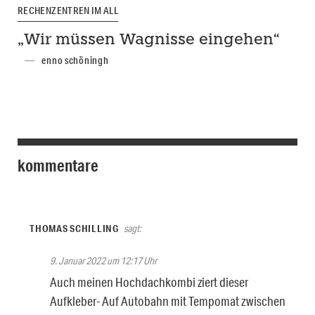
RECHENZENTREN IM ALL
„Wir müssen Wagnisse eingehen“
enno schöningh
kommentare
THOMAS SCHILLING
sagt:
9. Januar 2022 um 12:17 Uhr
Auch meinen Hochdachkombi ziert dieser
Aufkleber- Auf Autobahn mit Tempomat zwischen