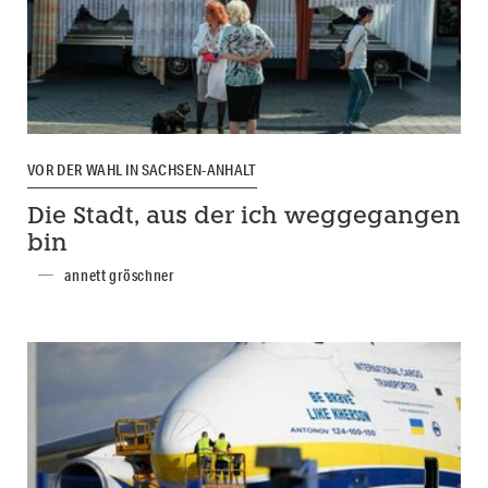
VOR DER WAHL IN SACHSEN-ANHALT
Die Stadt, aus der ich weggegangen
bin
annett gröschner