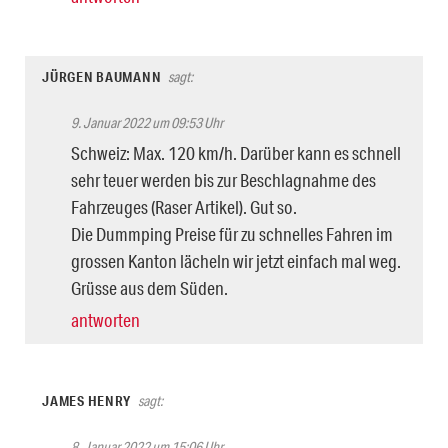
JÜRGEN BAUMANN
sagt:
9. Januar 2022 um 09:53 Uhr
Schweiz: Max. 120 km/h. Darüber kann es schnell
sehr teuer werden bis zur Beschlagnahme des
Fahrzeuges (Raser Artikel). Gut so.
Die Dummping Preise für zu schnelles Fahren im
grossen Kanton lächeln wir jetzt einfach mal weg.
Grüsse aus dem Süden.
antworten
JAMES HENRY
sagt:
8. Januar 2022 um 15:06 Uhr