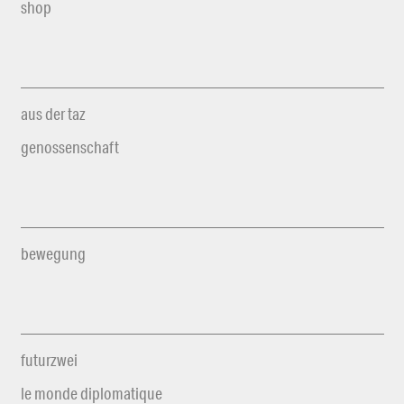
shop
aus der taz
genossenschaft
bewegung
futurzwei
le monde diplomatique