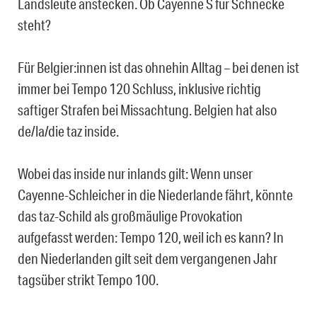
Landsleute anstecken. Ob Cayenne S für Schnecke
steht?
Für Belgier:innen ist das ohnehin Alltag – bei denen ist
immer bei Tempo 120 Schluss, inklusive richtig
saftiger Strafen bei Missachtung. Belgien hat also
de/la/die taz inside.
Wobei das inside nur inlands gilt: Wenn unser
Cayenne-Schleicher in die Niederlande fährt, könnte
das taz-Schild als großmäulige Provokation
aufgefasst werden: Tempo 120, weil ich es kann? In
den Niederlanden gilt seit dem vergangenen Jahr
tagsüber strikt Tempo 100.