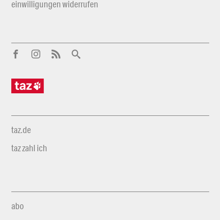
einwilligungen widerrufen
taz.de
taz zahl ich
abo