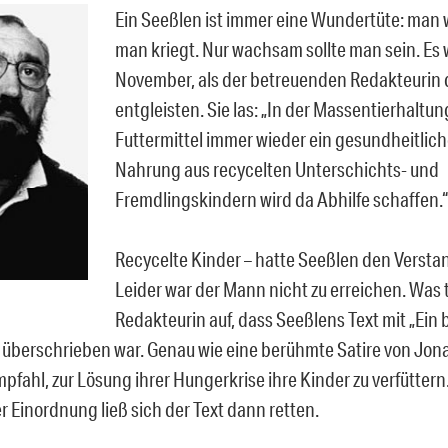
Ein Seeßlen ist immer eine Wundertüte: man 
man kriegt. Nur wachsam sollte man sein. Es 
November, als der betreuenden Redakteurin 
entgleisten. Sie las: „In der Massentierhaltun
Futtermittel immer wieder ein gesundheitlich
Nahrung aus recycelten Unterschichts- und
Fremdlingskindern wird da Abhilfe schaffen.“
Recycelte Kinder – hatte Seeßlen den Verstan
Leider war der Mann nicht zu erreichen. Was t
Redakteurin auf, dass Seeßlens Text mit „Ein
 überschrieben war. Genau wie eine berühmte Satire von Jona
pfahl, zur Lösung ihrer Hungerkrise ihre Kinder zu verfüttern
r Einordnung ließ sich der Text dann retten.