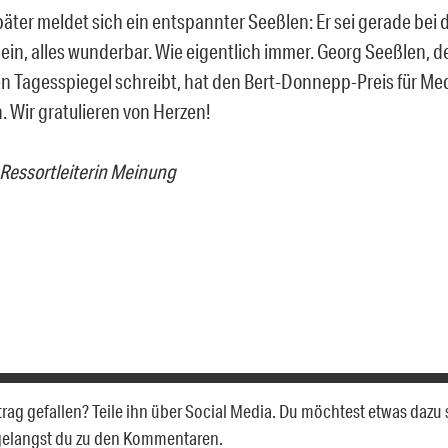
äter meldet sich ein entspannter Seeßlen: Er sei gerade bei d
ein, alles wunderbar. Wie eigentlich immer. Georg Seeßlen, de
en Tagesspiegel schreibt, hat den Bert-Donnepp-Preis für Med
Wir gratulieren von Herzen!
 Ressortleiterin Meinung
itrag gefallen? Teile ihn über Social Media. Du möchtest etwas dazu
gelangst du zu den Kommentaren.