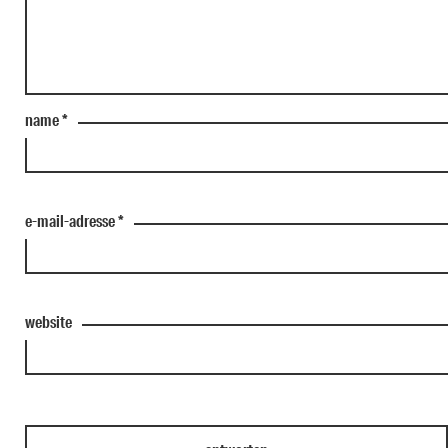
name
*
e-mail-adresse
*
website