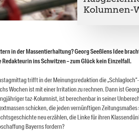
Kolumnen-W
tern in der Massentierhaltung? Georg Seeßlens Idee brach
 Redakteurin ins Schwitzen – zum Glück kein Einzelfall.
stagmittag trifft in der Meinungsredaktion die „Schlagloch“
chs Wochen ist mit einer Irritation zu rechnen. Dann ist Geor
angjähriger taz-Kolumnist, ist berechenbar in seiner Unberec
Textmassen schicken, die jeden vernünftigen Zeitungsmaßes 
chtsgeschichte neu erzählen, die Linke für ihren Klassendü
bschaffung Bayerns fordern?