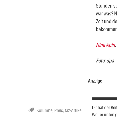
Stunden sp
war was? N
Zeit und d
bekommen. 
Nina Apin
,
Foto: dpa
Anzeige
Dir hat der Be
Kolumne
,
Preis
,
taz-Artikel
Weiter unten 