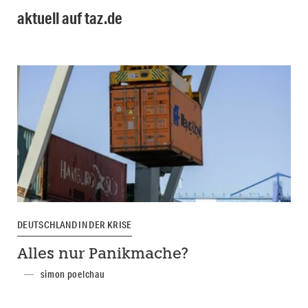
aktuell auf taz.de
DEUTSCHLAND IN DER KRISE
Alles nur Panikmache?
simon poelchau