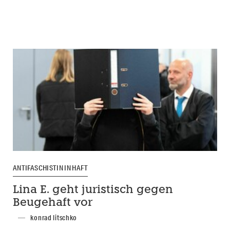
ANTIFASCHISTIN IN HAFT
Lina E. geht juristisch gegen
Beugehaft vor
konrad litschko