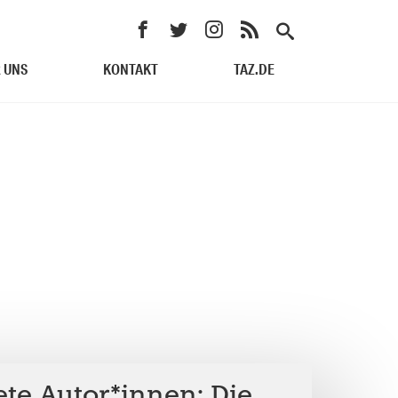
 UNS
KONTAKT
TAZ.DE
te Autor*innen: Die