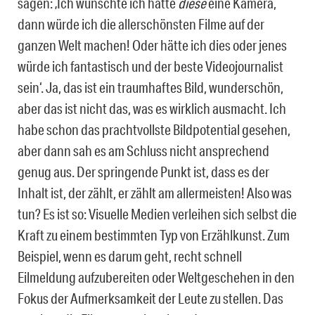
sagen: ‚Ich wünschte ich hätte
diese
eine Kamera,
dann würde ich die allerschönsten Filme auf der
ganzen Welt machen! Oder hätte ich dies oder jenes
würde ich fantastisch und der beste Videojournalist
sein‘. Ja, das ist ein traumhaftes Bild, wunderschön,
aber das ist nicht das, was es wirklich ausmacht. Ich
habe schon das prachtvollste Bildpotential gesehen,
aber dann sah es am Schluss nicht ansprechend
genug aus. Der springende Punkt ist, dass es der
Inhalt ist, der zählt, er zählt am allermeisten! Also was
tun? Es ist so: Visuelle Medien verleihen sich selbst die
Kraft zu einem bestimmten Typ von Erzählkunst. Zum
Beispiel, wenn es darum geht, recht schnell
Eilmeldung aufzubereiten oder Weltgeschehen in den
Fokus der Aufmerksamkeit der Leute zu stellen. Das