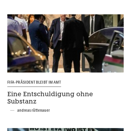
FIFA-PRÄSIDENT BLEIBT IM AMT
Eine Entschuldigung ohne
Substanz
andreas rüttenauer