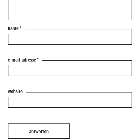
name
*
e-mail-adresse
*
website