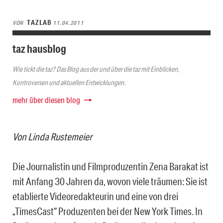
TAZLAB
VON
11.04.2011
taz hausblog
Wie tickt die taz? Das Blog aus der und über die taz mit Einblicken,
Kontroversen und aktuellen Entwicklungen.
mehr über diesen blog
Von Linda Rustemeier
Die Journalistin und Filmproduzentin Zena Barakat ist
mit Anfang 30 Jahren da, wovon viele träumen: Sie ist
etablierte Videoredakteurin und eine von drei
„TimesCast“ Produzenten bei der New York Times. In