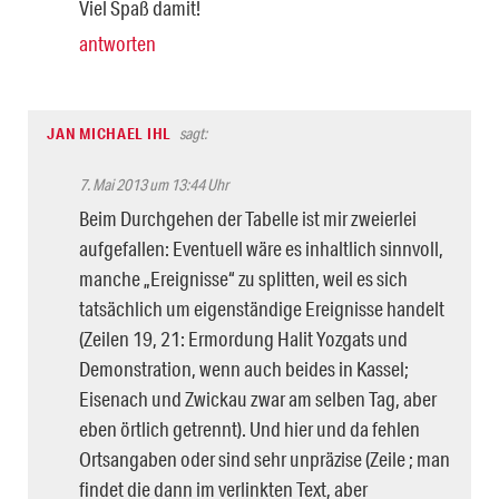
Viel Spaß damit!
antworten
JAN MICHAEL IHL
sagt:
7. Mai 2013 um 13:44 Uhr
Beim Durchgehen der Tabelle ist mir zweierlei
aufgefallen: Eventuell wäre es inhaltlich sinnvoll,
manche „Ereignisse“ zu splitten, weil es sich
tatsächlich um eigenständige Ereignisse handelt
(Zeilen 19, 21: Ermordung Halit Yozgats und
Demonstration, wenn auch beides in Kassel;
Eisenach und Zwickau zwar am selben Tag, aber
eben örtlich getrennt). Und hier und da fehlen
Ortsangaben oder sind sehr unpräzise (Zeile ; man
findet die dann im verlinkten Text, aber