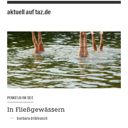
aktuell auf taz.de
PINKELN IM SEE
In Fließgewässern
barbara dribbusch