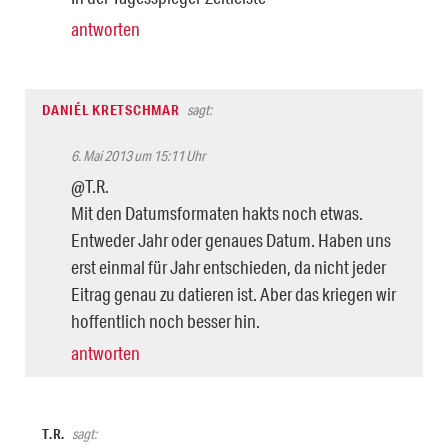
antworten
DANIÉL KRETSCHMAR
sagt:
6. Mai 2013 um 15:11 Uhr
@T.R.
Mit den Datumsformaten hakts noch etwas.
Entweder Jahr oder genaues Datum. Haben uns
erst einmal für Jahr entschieden, da nicht jeder
Eitrag genau zu datieren ist. Aber das kriegen wir
hoffentlich noch besser hin.
antworten
T.R.
sagt: