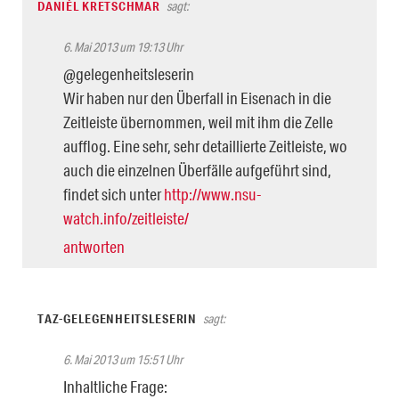
DANIÉL KRETSCHMAR
sagt:
6. Mai 2013 um 19:13 Uhr
@gelegenheitsleserin
Wir haben nur den Überfall in Eisenach in die
Zeitleiste übernommen, weil mit ihm die Zelle
aufflog. Eine sehr, sehr detaillierte Zeitleiste, wo
auch die einzelnen Überfälle aufgeführt sind,
findet sich unter
http://www.nsu-
watch.info/zeitleiste/
antworten
TAZ-GELEGENHEITSLESERIN
sagt:
6. Mai 2013 um 15:51 Uhr
Inhaltliche Frage: