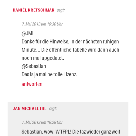
DANIÉL KRETSCHMAR
sagt:
7. Mai 2013 um 16:30 Uhr
@JMI
Danke für die Hinweise, in der nächsten ruhigen
Minute… Die öffentliche Tabelle wird dann auch
noch mal upgedatet.
@Sebastian
Das is ja mal ne tolle Lizenz.
antworten
JAN MICHAEL IHL
sagt:
7. Mai 2013 um 16:29 Uhr
Sebastian, wow, WTFPL! Die taz wieder ganz weit