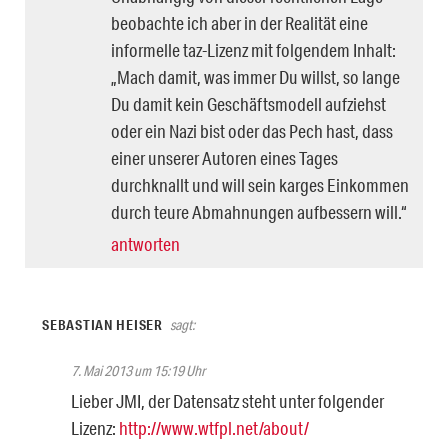
beobachte ich aber in der Realität eine
informelle taz-Lizenz mit folgendem Inhalt:
„Mach damit, was immer Du willst, so lange
Du damit kein Geschäftsmodell aufziehst
oder ein Nazi bist oder das Pech hast, dass
einer unserer Autoren eines Tages
durchknallt und will sein karges Einkommen
durch teure Abmahnungen aufbessern will.“
antworten
SEBASTIAN HEISER
sagt:
7. Mai 2013 um 15:19 Uhr
Lieber JMI, der Datensatz steht unter folgender
Lizenz:
http://www.wtfpl.net/about/