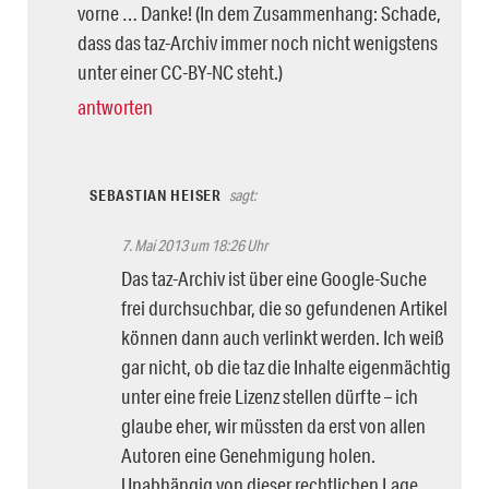
vorne … Danke! (In dem Zusammenhang: Schade,
dass das taz-Archiv immer noch nicht wenigstens
unter einer CC-BY-NC steht.)
antworten
SEBASTIAN HEISER
sagt:
7. Mai 2013 um 18:26 Uhr
Das taz-Archiv ist über eine Google-Suche
frei durchsuchbar, die so gefundenen Artikel
können dann auch verlinkt werden. Ich weiß
gar nicht, ob die taz die Inhalte eigenmächtig
unter eine freie Lizenz stellen dürfte – ich
glaube eher, wir müssten da erst von allen
Autoren eine Genehmigung holen.
Unabhängig von dieser rechtlichen Lage