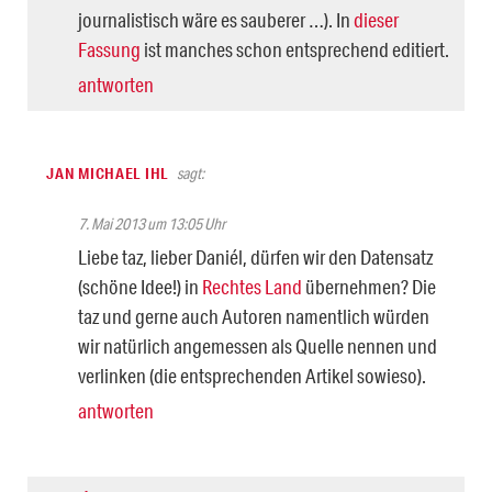
journalistisch wäre es sauberer …). In
dieser
Fassung
ist manches schon entsprechend editiert.
antworten
JAN MICHAEL IHL
sagt:
7. Mai 2013 um 13:05 Uhr
Liebe taz, lieber Daniél, dürfen wir den Datensatz
(schöne Idee!) in
Rechtes Land
übernehmen? Die
taz und gerne auch Autoren namentlich würden
wir natürlich angemessen als Quelle nennen und
verlinken (die entsprechenden Artikel sowieso).
antworten