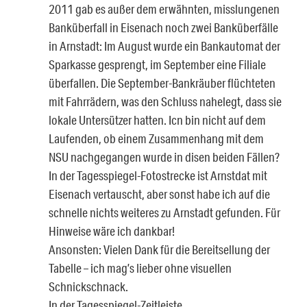
2011 gab es außer dem erwähnten, misslungenen
Banküberfall in Eisenach noch zwei Banküberfälle
in Arnstadt: Im August wurde ein Bankautomat der
Sparkasse gesprengt, im September eine Filiale
überfallen. Die September-Bankräuber flüchteten
mit Fahrrädern, was den Schluss nahelegt, dass sie
lokale Untersützer hatten. Icn bin nicht auf dem
Laufenden, ob einem Zusammenhang mit dem
NSU nachgegangen wurde in disen beiden Fällen?
In der Tagesspiegel-Fotostrecke ist Arnstdat mit
Eisenach vertauscht, aber sonst habe ich auf die
schnelle nichts weiteres zu Arnstadt gefunden. Für
Hinweise wäre ich dankbar!
Ansonsten: Vielen Dank für die Bereitsellung der
Tabelle – ich mag’s lieber ohne visuellen
Schnickschnack.
In der Tagesspiegel-Zeitleiste