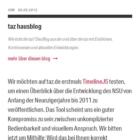
VON
06.05.2013
taz hausblog
Wie tickt die taz? Das Blog aus der und über die taz mit Einblicken,
Kontroversen und aktuellen Entwicklungen.
mehr über diesen blog
Wir möchten auf taz.de erstmals
TimelineJS
testen,
um einen Überblick über die Entwicklung des NSU von
Anfang der Neunzigerjahre bis 2011 zu
veröffentlichen. Das Tool scheint uns ein guter
Kompromiss zu sein zwischen unkomplizierter
Bedienbarkeit und visuellem Anspruch. Wir bitten
jetzt um Mithilfe: Wird das bei Ihnen korrekt