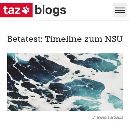
Betatest: Timeline zum NSU
Unsplash/ Das Sasha