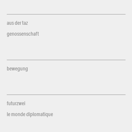
aus der taz
genossenschaft
bewegung
futurzwei
le monde diplomatique