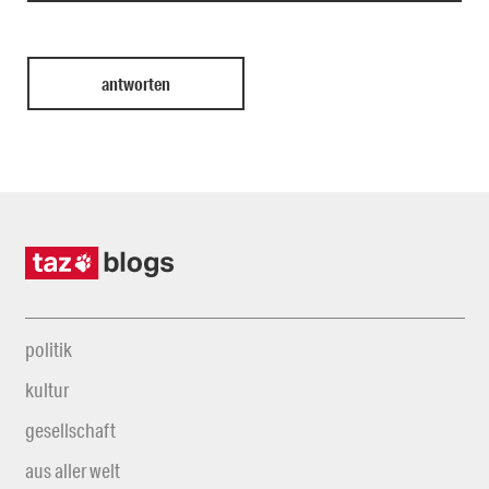
politik
kultur
gesellschaft
aus aller welt