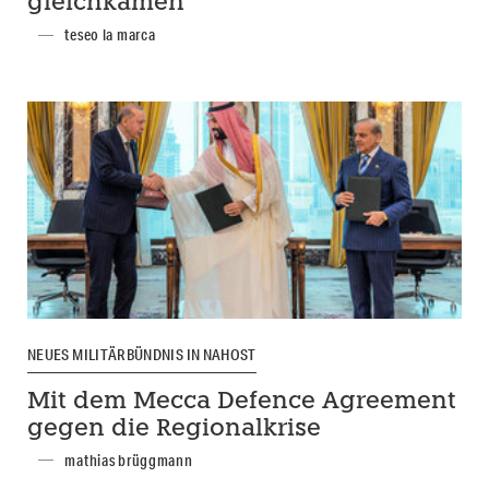
gleichkämen
teseo la marca
NEUES MILITÄRBÜNDNIS IN NAHOST
Mit dem Mecca Defence Agreement
gegen die Regionalkrise
mathias brüggmann