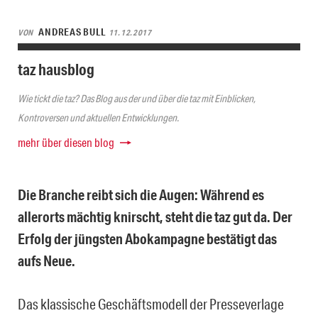
ANDREAS BULL
VON
11.12.2017
taz hausblog
Wie tickt die taz? Das Blog aus der und über die taz mit Einblicken,
Kontroversen und aktuellen Entwicklungen.
mehr über diesen blog
Die Branche reibt sich die Augen: Während es
allerorts mächtig knirscht, steht die taz gut da. Der
Erfolg der jüngsten Abokampagne bestätigt das
aufs Neue.
Das klassische Geschäftsmodell der Presseverlage