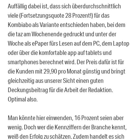
Auffällig dabei ist, dass sich überdurchschnittlich
viele (Fortsetzungsquote 28 Prozent!) für das
Kombiabo als Variante entschieden haben, bei dem
die taz am Wochenende gedruckt und unter der
Woche als ePaper fürs Lesen auf dem PC, dem Laptop
oder über die komfortable app auf tablets und
smartphones berechnet wird. Der Preis dafür ist für
die Kunden mit 29,90 pro Monat günstig und bringt
gleichzeitig aus unserer Sicht einen guten
Deckungsbeitrag für die Arbeit der Redaktion.
Optimal also.
Man könnte hier einwenden, 16 Prozent seien aber
wenig. Doch wer die Kennziffern der Branche kennt,
weiß den Erfolg zu schätzen. Zudem handelt es sich