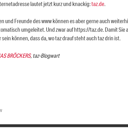
Internetadresse lautet jetzt kurz und knackig:
taz.de
.
n und Freunde des www können es aber gerne auch weiterhi
omatisch umgeleitet. Und zwar auf https://taz.de. Damit Sie 
 sein können, dass da, wo taz drauf steht auch taz drin ist.
AS BRÖCKERS
, taz-Blogwart
w