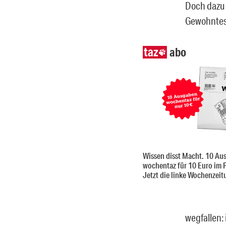
Doch dazu l
Gewohntes a
abo
Wissen disst Macht. 10 Au
wochentaz für 10 Euro im 
Jetzt die linke Wochenzeit
wegfallen: