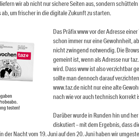
iefern wir ab nicht nur sichere Seiten aus, sondern schütteln
b, um frischer in die digitale Zukunft zu starten.
Das Präfix www vor der Adresse einer
schon immer nur eine Gewohnheit, ab
nicht zwingend notwendig. Die Brow
gemeint ist, wenn als Adresse nur ta
wird. Dass www ist also verzichtbar 
sollte man dennoch darauf verzichte
www.taz.de nicht nur eine alte Gewoh
sgaben
nach wie vor auch technisch korrekt i
Probeabo.
ung testen!
Darüber wurde in Runden hin und her
diskutiert – mit dem Ergebnis, dass di
 in der Nacht vom 19. Juni auf den 20. Juni haben wir umgeste