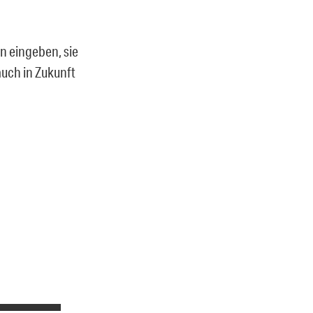
n eingeben, sie
auch in Zukunft