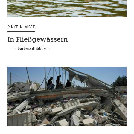
PINKELN IM SEE
In Fließgewässern
barbara dribbusch