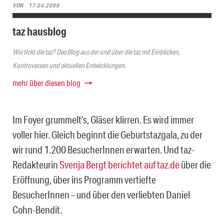
VON
17.04.2009
taz hausblog
Wie tickt die taz? Das Blog aus der und über die taz mit Einblicken,
Kontroversen und aktuellen Entwicklungen.
mehr über diesen blog
Im Foyer grummelt’s, Gläser klirren. Es wird immer
voller hier. Gleich beginnt die Geburtstazgala, zu der
wir rund 1.200 BesucherInnen erwarten. Und taz-
Redakteurin
Svenja Bergt berichtet auf taz.de
über die
Eröffnung, über ins Programm vertiefte
BesucherInnen – und über den verliebten Daniel
Cohn-Bendit.