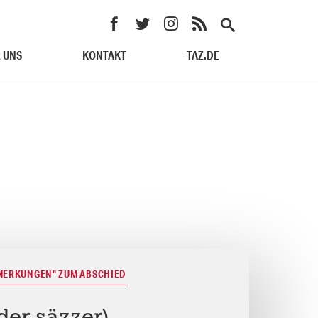
 UNS
KONTAKT
TAZ.DE
MERKUNGEN" ZUM ABSCHIED