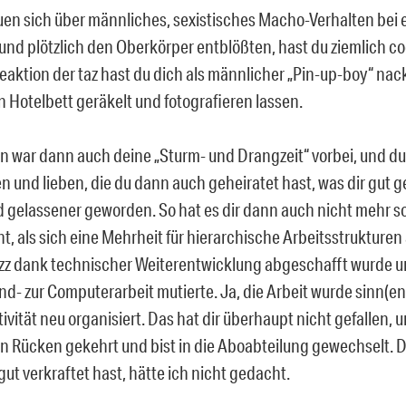
auen sich über männliches, sexistisches Macho-Verhalten bei
nd plötzlich den Oberkörper entblößten, hast du ziemlich coo
eaktion der taz hast du dich als männlicher „Pin-up-boy“ nac
 Hotelbett geräkelt und fotografieren lassen.
 war dann auch deine „Sturm- und Drangzeit“ vorbei, und du 
 und lieben, die du dann auch geheiratet hast, was dir gut ge
d gelassener geworden. So hat es dir dann auch nicht mehr so
, als sich eine Mehrheit für hierarchische Arbeitsstrukture
azz dank technischer Weiterentwicklung abgeschafft wurde u
nd- zur Computerarbeit mutierte. Ja, die Arbeit wurde sinn(en
ivität neu organisiert. Das hat dir überhaupt nicht gefallen, 
n Rücken gekehrt und bist in die Aboabteilung gewechselt. 
ut verkraftet hast, hätte ich nicht gedacht.