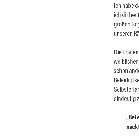
Ich habe d
ich dir he
großen Bog
unseren R
Die Frauen 
weiblicher
schon ande
Beleidigtke
Selbsterfa
eindeutig 
„Bei 
nackt