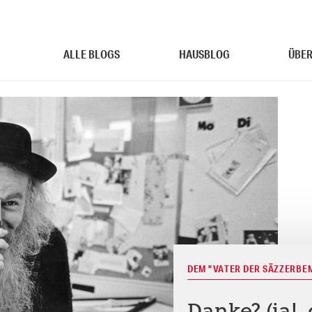
ALLE BLOGS
HAUSBLOG
ÜBER
DEM "VATER DER SÄZZERBE