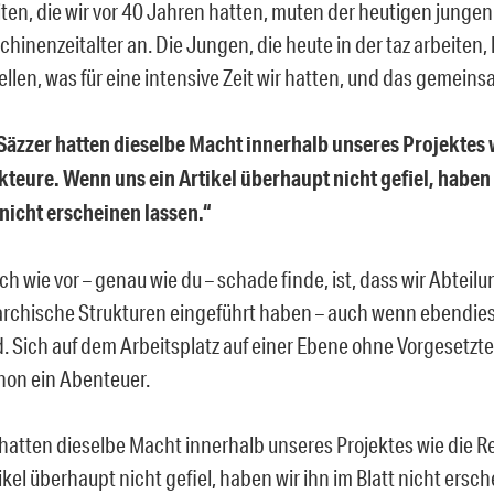
ten, die wir vor 40 Jahren hatten, muten der heutigen jungen
inenzeitalter an. Die Jungen, die heute in der taz arbeiten,
ellen, was für eine intensive Zeit wir hatten, und das gemeins
Säzzer hatten dieselbe Macht innerhalb unseres Projektes 
teure. Wenn uns ein Artikel überhaupt nicht gefiel, haben 
 nicht erscheinen lassen.“
h wie vor – genau wie du – schade finde, ist, dass wir Abteilu
archische Strukturen eingeführt haben – auch wenn ebendie
nd. Sich auf dem Arbeitsplatz auf einer Ebene ohne Vorgesetzt
hon ein Abenteuer.
 hatten dieselbe Macht innerhalb unseres Projektes wie die 
ikel überhaupt nicht gefiel, haben wir ihn im Blatt nicht ersc