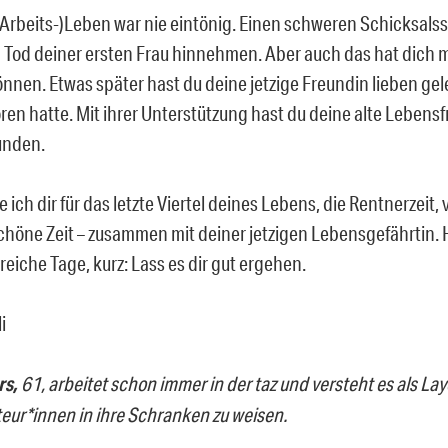
(Arbeits-)Leben war nie eintönig. Einen schweren Schicksals
 Tod deiner ersten Frau hinnehmen. Aber auch das hat dich 
nnen. Etwas später hast du deine jetzige Freundin lieben gele
ren hatte. Mit ihrer Unterstützung hast du deine alte Lebens
unden.
ich dir für das letzte Viertel deines Lebens, die Rentnerzeit,
chöne Zeit – zusammen mit deiner jetzigen Lebensgefährtin. 
eiche Tage, kurz: Lass es dir gut ergehen.
i
rs,
61, arbeitet schon immer in der taz und versteht es als La
teur*innen in ihre Schranken zu weisen.