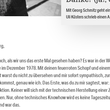
Danke? (ja!,
Mit Georg Schmitz geht ein 
Uli Küsters schrieb einen 
rg,
och, als wir uns das erste Mal gesehen haben? Es war in der 
 im Dezember 1978. Mit deinen feuerroten Schopf und ein
t warst du nicht zu übersehen und mir sofort sympathisch, z
ommst, genau wie ich. Das Erste, was du zu mir sagtest, war: 
ktion. Keiner will sich mit der technischen Herstellung einer 
en. Nur, ohne technisches Knowhow wird es keine Tageszeit
nd war das.