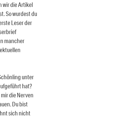
wir die Artikel
st. So wurdest du
erste Leser der
serbrief
enn mancher
lektuellen
 Schönling unter
aufgeführt hat?
d mir die Nerven
uen. Du bist
hnt sich nicht