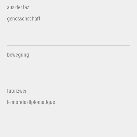
aus der taz
genossenschaft
bewegung
futurzwei
le monde diplomatique