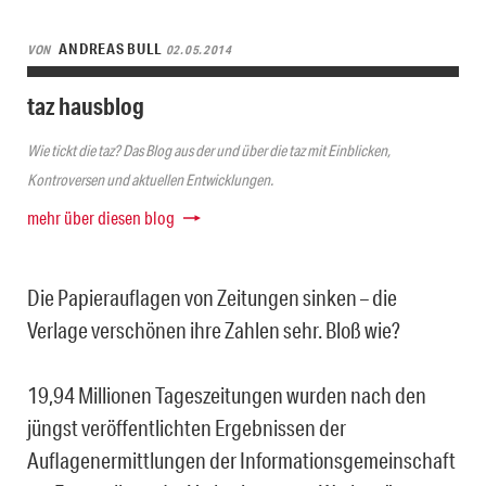
ANDREAS BULL
VON
02.05.2014
taz hausblog
Wie tickt die taz? Das Blog aus der und über die taz mit Einblicken,
Kontroversen und aktuellen Entwicklungen.
mehr über diesen blog
Die Papierauflagen von Zeitungen sinken – die
Verlage verschönen ihre Zahlen sehr. Bloß wie?
19,94 Millionen Tageszeitungen wurden nach den
jüngst veröffentlichten Ergebnissen der
Auflagenermittlungen der Informationsgemeinschaft