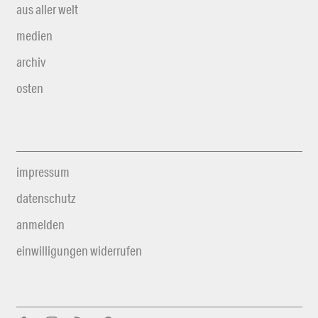
aus aller welt
medien
archiv
osten
impressum
datenschutz
anmelden
einwilligungen widerrufen