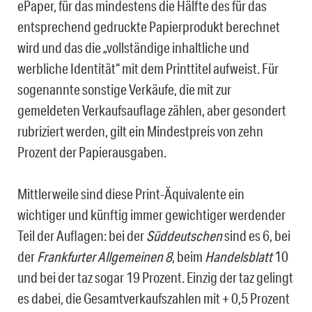
ePaper, für das mindestens die Hälfte des für das
entsprechend gedruckte Papierprodukt berechnet
wird und das die „vollständige inhaltliche und
werbliche Identität“ mit dem Printtitel aufweist. Für
sogenannte sonstige Verkäufe, die mit zur
gemeldeten Verkaufsauflage zählen, aber gesondert
rubriziert werden, gilt ein Mindestpreis von zehn
Prozent der Papierausgaben.
Mittlerweile sind diese Print-Äquivalente ein
wichtiger und künftig immer gewichtiger werdender
Teil der Auflagen: bei der
Süddeutschen
sind es 6, bei
der
Frankfurter Allgemeinen 8
, beim
Handelsblatt
10
und bei der taz sogar 19 Prozent. Einzig der taz gelingt
es dabei, die Gesamtverkaufszahlen mit + 0,5 Prozent