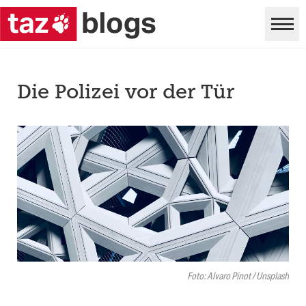
Die Polizei vor der Tür
Foto: Alvaro Pinot / Unsplash