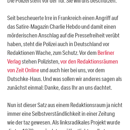
Die Polizei steht vor der Tür. Sie will uns beschützen.
Seit bescheuerte Irre in Frankreich einen Angriff auf
das Satire-Magazin Charlie Hebdo und damit einen
mörderischen Anschlag auf die Pressefreiheit verübt
haben, steht die Polizei auch in Deutschland vor
Redaktionen Wache, zum Schutz. Vor dem
Berliner
Verlag
stehen Polizisten,
vor den Redaktionsräumen
von Zeit Online
und auch hier bei uns, vor dem
Dutschke-Haus. Und was sollen wir anderes sagen als
zunächst einmal: Danke, dass Ihr an uns dachtet.
Nun ist dieser Satz aus einem Redaktionsraum ja nicht
immer eine Selbstverständlichkeit in einer Zeitung
wie der taz gewesen. Als linksradikales Projekt wurde