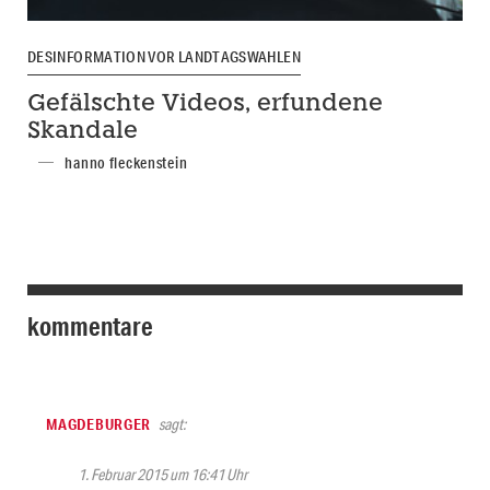
DESINFORMATION VOR LANDTAGSWAHLEN
Gefälschte Videos, erfundene
Skandale
hanno fleckenstein
kommentare
MAGDEBURGER
sagt:
1. Februar 2015 um 16:41 Uhr