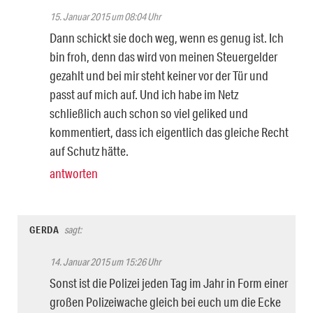
15. Januar 2015 um 08:04 Uhr
Dann schickt sie doch weg, wenn es genug ist. Ich
bin froh, denn das wird von meinen Steuergelder
gezahlt und bei mir steht keiner vor der Tür und
passt auf mich auf. Und ich habe im Netz
schließlich auch schon so viel geliked und
kommentiert, dass ich eigentlich das gleiche Recht
auf Schutz hätte.
antworten
GERDA
sagt:
14. Januar 2015 um 15:26 Uhr
Sonst ist die Polizei jeden Tag im Jahr in Form einer
großen Polizeiwache gleich bei euch um die Ecke