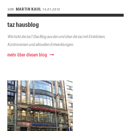
MARTIN KAUL
VON
14.01.2015
taz hausblog
Wie tickt die taz? Das Blog aus der und über die taz mit Einblicken,
Kontroversen und aktuellen Entwicklungen.
mehr über diesen blog