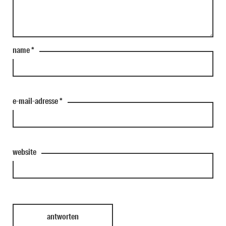
name
*
e-mail-adresse
*
website