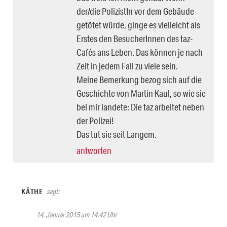
der/die PolizistIn vor dem Gebäude
getötet würde, ginge es vielleicht als
Erstes den BesucherInnen des taz-
Cafés ans Leben. Das können je nach
Zeit in jedem Fall zu viele sein.
Meine Bemerkung bezog sich auf die
Geschichte von Martin Kaul, so wie sie
bei mir landete: Die taz arbeitet neben
der Polizei!
Das tut sie seit Langem.
antworten
KÄTHE
sagt:
14. Januar 2015 um 14:42 Uhr