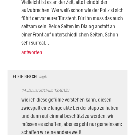
Vielleicht ist es an der Zeit, alte Feindbilder
aufzubrechen. Wer weiß schon wie der Polizist sich
fühlt der vor eurer Tür steht. Für ihn muss das auch
seltsam sein. Beide Seiten im Dialog anstatt an
einer Front auf unterschiedlichen Seiten. Schon
sehr surreal…
antworten
ELFIE RESCH
sagt:
14. Januar 2015 um 13:40 Uhr
wie ich diese gefühle verstehen kann. diesen
zwiespalt eine lange akte bei der stapo zu haben
und dann auf einmal beschützt zu werden. wir
müssen es schaffen, aber es geht nur gemeinsam:
schaffen wir eine andere welt!