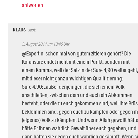
antworten
KLAUS
sagt:
3. August 2011 um 13:46 Uhr
@Expertin: schon mal von gutem zitieren gehört? Die
Koransure endet nicht mit einem Punkt, sondern mit
einem Komma, weil der Satz in der Sure 4,90 weiter geht
mit dieser nicht ganz unwichtigen Qualifizierung:
Sure 4,90: „außer denjenigen, die sich einem Volk
anschließen, zwischen dem und euch ein Abkommen
besteht, oder die zu euch gekommen sind, weil ihre Brüs
beklommen sind, gegen euch zu kämpfen oder gegen ih
(eigenes) Volk zu kämpfen. Und wenn Allah gewollt hätte
hätte Er ihnen wahrlich Gewalt über euch gegeben, und
dann hätten sie gegen euch wahrlich gekämpft. Wenn s