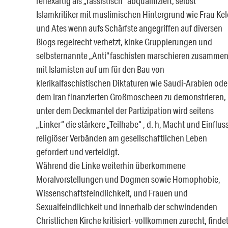
reflexartig als „rassistisch“ abqualifiziert, selbst
Islamkritiker mit muslimischen Hintergrund wie Frau Ke
und Ates wenn aufs Schärfste angegriffen auf diversen
Blogs regelrecht verhetzt, kinke Gruppierungen und
selbsternannte „Anti“faschisten marschieren zusamme
mit Islamisten auf um für den Bau von
klerikalfaschistischen Diktaturen wie Saudi-Arabien ode
dem Iran finanzierten Großmoscheen zu demonstrieren,
unter dem Deckmantel der Partizipation wird seitens
„Linker“ die stärkere „Teilhabe“ , d. h, Macht und Einflus
religiöser Verbänden am gesellschaftlichen Leben
gefordert und verteidigt.
Während die Linke weiterhin überkommene
Moralvorstellungen und Dogmen sowie Homophobie,
Wissenschaftsfeindlichkeit, und Frauen und
Sexualfeindlichkeit und innerhalb der schwindenden
Christlichen Kirche kritisiert- vollkommen zurecht, finde