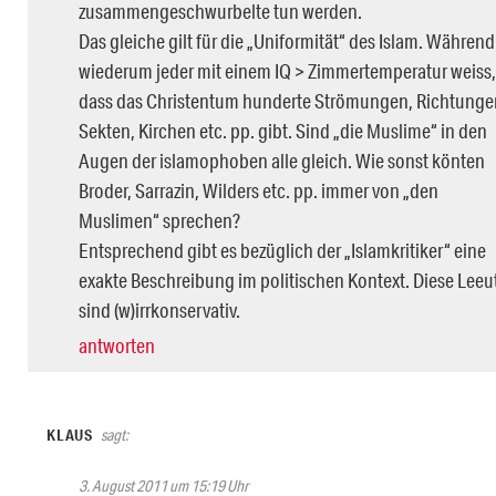
zusammengeschwurbelte tun werden.
Das gleiche gilt für die „Uniformität“ des Islam. Während
wiederum jeder mit einem IQ > Zimmertemperatur weiss,
dass das Christentum hunderte Strömungen, Richtunge
Sekten, Kirchen etc. pp. gibt. Sind „die Muslime“ in den
Augen der islamophoben alle gleich. Wie sonst könten
Broder, Sarrazin, Wilders etc. pp. immer von „den
Muslimen“ sprechen?
Entsprechend gibt es bezüglich der „Islamkritiker“ eine
exakte Beschreibung im politischen Kontext. Diese Leeu
sind (w)irrkonservativ.
antworten
KLAUS
sagt:
3. August 2011 um 15:19 Uhr