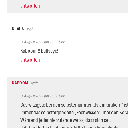
antworten
KLAUS
sagt:
3. August 2011 um 15:39 Uhr
Kaboom!!! Bullseye!
antworten
KABOOM
sagt:
3. August 2011 um 15:38 Uhr
Das witzigste bei den selbsternannten „Islamkritikern“ is
immer das selbstergoogelte „Fachwissen“ über den Kora
Während jeder hierzulande weiss, dass sich seit
Jahrhunderten Fachleute, die ihr Leben lang nichts