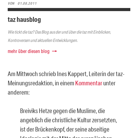
VON
01.08.2011
taz hausblog
Wie tickt die taz? Das Blog aus der und über die taz mit Einblicken,
Kontroversen und aktuellen Entwicklungen.
mehr über diesen blog
Am Mittwoch schrieb Ines Kappert, Leiterin der taz-
Meinungsredaktion, in einem
Kommentar
unter
anderem:
Breiviks Hetze gegen die Muslime, die
angeblich die christliche Kultur zersetzten,
ist der Brückenkopf, der seine abseitige