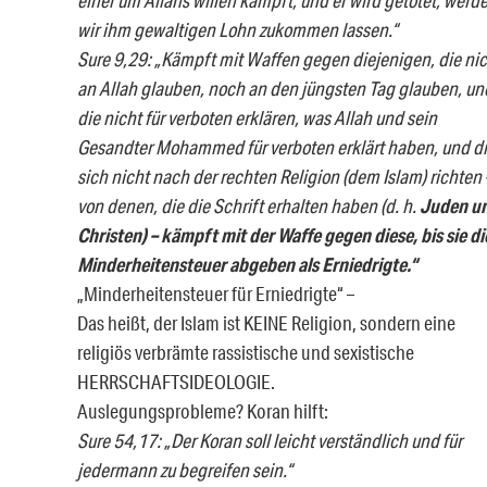
wir ihm gewaltigen Lohn zukommen lassen.“
Sure 9,29: „Kämpft mit Waffen gegen diejenigen, die ni
an Allah glauben, noch an den jüngsten Tag glauben, un
die nicht für verboten erklären, was Allah und sein
Gesandter Mohammed für verboten erklärt haben, und d
sich nicht nach der rechten Religion (dem Islam) richten 
von denen, die die Schrift erhalten haben (d. h.
Juden u
Christen) – kämpft mit der Waffe gegen diese, bis sie di
Minderheitensteuer abgeben als Erniedrigte.“
„Minderheitensteuer für Erniedrigte“ –
Das heißt, der Islam ist KEINE Religion, sondern eine
religiös verbrämte rassistische und sexistische
HERRSCHAFTSIDEOLOGIE.
Auslegungsprobleme? Koran hilft:
Sure 54,17: „Der Koran soll leicht verständlich und für
jedermann zu begreifen sein.“