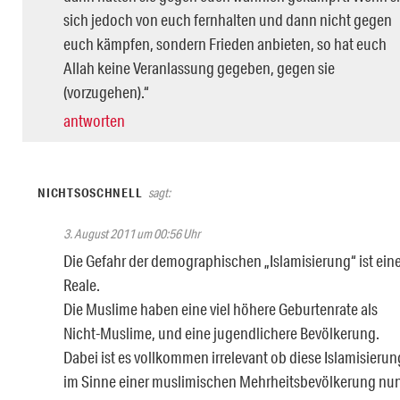
sich jedoch von euch fernhalten und dann nicht gegen
euch kämpfen, sondern Frieden anbieten, so hat euch
Allah keine Veranlassung gegeben, gegen sie
(vorzugehen).“
antworten
NICHTSOSCHNELL
sagt:
3. August 2011 um 00:56 Uhr
Die Gefahr der demographischen „Islamisierung“ ist ein
Reale.
Die Muslime haben eine viel höhere Geburtenrate als
Nicht-Muslime, und eine jugendlichere Bevölkerung.
Dabei ist es vollkommen irrelevant ob diese Islamisierun
im Sinne einer muslimischen Mehrheitsbevölkerung nu