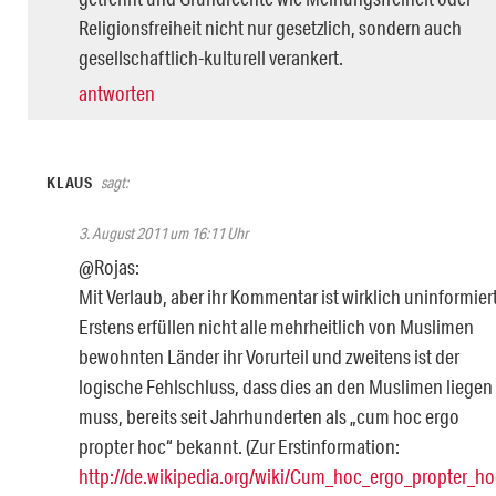
Religionsfreiheit nicht nur gesetzlich, sondern auch
gesellschaftlich-kulturell verankert.
antworten
KLAUS
sagt:
3. August 2011 um 16:11 Uhr
@Rojas:
Mit Verlaub, aber ihr Kommentar ist wirklich uninformiert
Erstens erfüllen nicht alle mehrheitlich von Muslimen
bewohnten Länder ihr Vorurteil und zweitens ist der
logische Fehlschluss, dass dies an den Muslimen liegen
muss, bereits seit Jahrhunderten als „cum hoc ergo
propter hoc“ bekannt. (Zur Erstinformation:
http://de.wikipedia.org/wiki/Cum_hoc_ergo_propter_ho