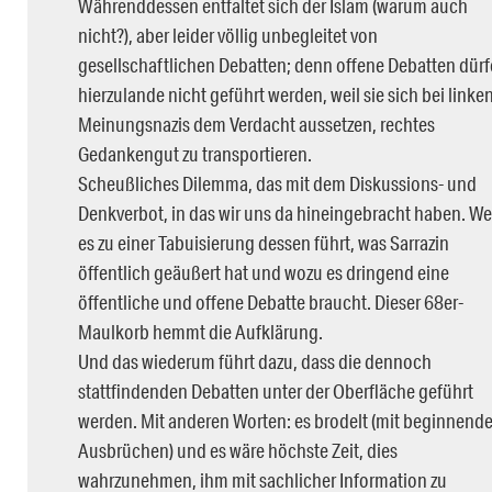
Währenddessen entfaltet sich der Islam (warum auch
nicht?), aber leider völlig unbegleitet von
gesellschaftlichen Debatten; denn offene Debatten dür
hierzulande nicht geführt werden, weil sie sich bei linke
Meinungsnazis dem Verdacht aussetzen, rechtes
Gedankengut zu transportieren.
Scheußliches Dilemma, das mit dem Diskussions- und
Denkverbot, in das wir uns da hineingebracht haben. We
es zu einer Tabuisierung dessen führt, was Sarrazin
öffentlich geäußert hat und wozu es dringend eine
öffentliche und offene Debatte braucht. Dieser 68er-
Maulkorb hemmt die Aufklärung.
Und das wiederum führt dazu, dass die dennoch
stattfindenden Debatten unter der Oberfläche geführt
werden. Mit anderen Worten: es brodelt (mit beginnend
Ausbrüchen) und es wäre höchste Zeit, dies
wahrzunehmen, ihm mit sachlicher Information zu