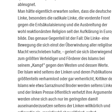
ableugnet.
Man hätte eigentlich erwarten sollen, dass die deutsche
Linke, besonders die radikale Linke, die vorderste Front
gegen die Entsäkulaisierung und die Ausbreitung der
wohl reaktionärsten Religion seit der Aufklärung in Eur
bilde. Das genaue Gegenteil ist der Fall: Die Linke- eine
Bewegung die sich einst der Überwindung aller religiöse
Macht verschrieben hatte, – geriert sie sich überwiegen
zum größten Verteidiger und Förderer des Islams bei
seinem „Kampf“ gegen den Westen und dessen Werte.
Der Islam wird seitens der Linken und deren Publikation
größtenteils verharmlost oder gar verherrlicht, Kritiker d
Islams wie etwa Sarrazinund Broder werden seitens Link
und der linken Presse öffentlich verhetzt ihre Argumente
werden ohne sich auch nur im geringsten damit
auseinanderzusetzen seitens der Linken willkürlich und