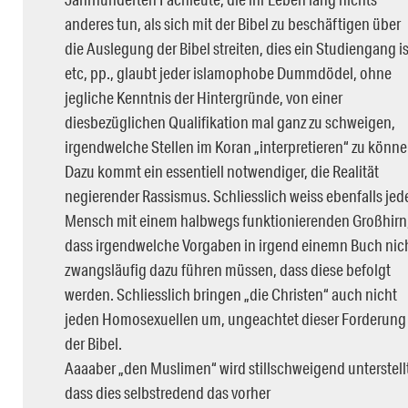
anderes tun, als sich mit der Bibel zu beschäftigen über
die Auslegung der Bibel streiten, dies ein Studiengang is
etc, pp., glaubt jeder islamophobe Dummdödel, ohne
jegliche Kenntnis der Hintergründe, von einer
diesbezüglichen Qualifikation mal ganz zu schweigen,
irgendwelche Stellen im Koran „interpretieren“ zu könne
Dazu kommt ein essentiell notwendiger, die Realität
negierender Rassismus. Schliesslich weiss ebenfalls jed
Mensch mit einem halbwegs funktionierenden Großhirn
dass irgendwelche Vorgaben in irgend einemn Buch nic
zwangsläufig dazu führen müssen, dass diese befolgt
werden. Schliesslich bringen „die Christen“ auch nicht
jeden Homosexuellen um, ungeachtet dieser Forderung
der Bibel.
Aaaaber „den Muslimen“ wird stillschweigend unterstell
dass dies selbstredend das vorher