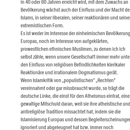
in 40 oder 80 Jahren erreicht wird, mit dem Zuwachs an
Bevölkerung wächst auch der Einfluss und der Macht de
Islams, in seiner liberalen, seiner reaktionären und seine
extremistischen Form.
Es ist weder im Interesse der einheimischen Bevölkerun
Europas, noch im Interesse von aufgeklärten,
prowestlichen ethnischen Muslimen, zu denen ich ich
selbst zähle, wenn unsere Gesellschaft immer mehr unte
den Einfluss von religiösen Befindlichkeiten klerikaler
Reaktionäre und irrationalem Dogmatismus gerät.
Wenn Islamkritik von „populistischen“ „Rechten“
vereinnahmt oder gar missbraucht wurde, so trägt die
deutsche Linke, die einst für den Atheismus eintrat, eine
gewaltige Mitschuld daran, weil sie ihre atheistische un
antireligiöse Tradition missachtet hat, indem sie die
Islamisierung Europas und dessen Begleiterscheinunge
ignoriert und abgeleugnet hat bzw. immer noch