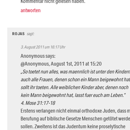
Kommentar nicht gelesen haben.
antworten
ROJAS
sagt:
3. August 2011 um 16:17 Uhr
Anonymous says:
@Anonymous, August 1st, 2011 at 15:20
„So toetet nun alles, was maennlich ist unter den Kindern
auch alle Frauen, denen schon ein Mann beigewohnt hat
sollt ihr toeten. Alle weiblichen Kinder aber, denen noch
kein Mann beigewohnt hat, lasst fuer euch am Leben.“
4. Mose 31:17-18
Erstens verlangen nicht einmal orthodoxe Juden, dass m
Berufung auf biblische Gesetze Menschen getötet werd
sollen. Zweitens ist das Judentum keine proselytische