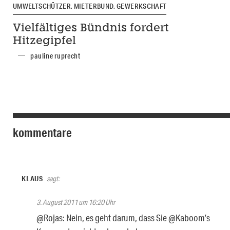
UMWELTSCHÜTZER, MIETERBUND, GEWERKSCHAFT
Vielfältiges Bündnis fordert
Hitzegipfel
pauline ruprecht
kommentare
KLAUS
sagt:
3. August 2011 um 16:20 Uhr
@Rojas: Nein, es geht darum, dass Sie @Kaboom’s