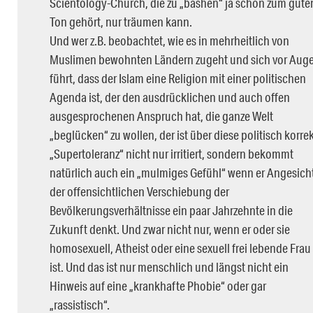
Scientology-Church, die zu „bashen“ ja schon zum gute
Ton gehört, nur träumen kann.
Und wer z.B. beobachtet, wie es in mehrheitlich von
Muslimen bewohnten Ländern zugeht und sich vor Aug
führt, dass der Islam eine Religion mit einer politischen
Agenda ist, der den ausdrücklichen und auch offen
ausgesprochenen Anspruch hat, die ganze Welt
„beglücken“ zu wollen, der ist über diese politisch korre
„Supertoleranz“ nicht nur irritiert, sondern bekommt
natürlich auch ein „mulmiges Gefühl“ wenn er Angesich
der offensichtlichen Verschiebung der
Bevölkerungsverhältnisse ein paar Jahrzehnte in die
Zukunft denkt. Und zwar nicht nur, wenn er oder sie
homosexuell, Atheist oder eine sexuell frei lebende Frau
ist. Und das ist nur menschlich und längst nicht ein
Hinweis auf eine „krankhafte Phobie“ oder gar
„rassistisch“.