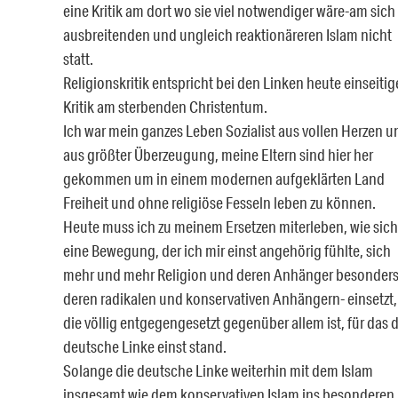
eine Kritik am dort wo sie viel notwendiger wäre-am sich
ausbreitenden und ungleich reaktionäreren Islam nicht
statt.
Religionskritik entspricht bei den Linken heute einseitig
Kritik am sterbenden Christentum.
Ich war mein ganzes Leben Sozialist aus vollen Herzen u
aus größter Überzeugung, meine Eltern sind hier her
gekommen um in einem modernen aufgeklärten Land
Freiheit und ohne religiöse Fesseln leben zu können.
Heute muss ich zu meinem Ersetzen miterleben, wie sich
eine Bewegung, der ich mir einst angehörig fühlte, sich
mehr und mehr Religion und deren Anhänger besonder
deren radikalen und konservativen Anhängern- einsetzt,
die völlig entgegengesetzt gegenüber allem ist, für das d
deutsche Linke einst stand.
Solange die deutsche Linke weiterhin mit dem Islam
insgesamt wie dem konservativen Islam ins besonderen