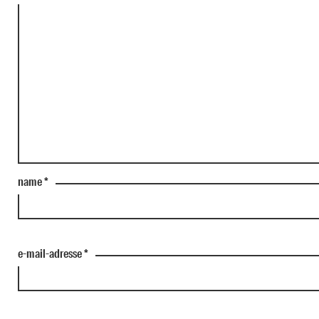
name
*
e-mail-adresse
*