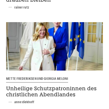
draußen bleiben
rainer rutz
METTE FREDERIKSEN UND GIORGIA MELONI
Unheilige Schutzpatroninnen des
christlichen Abendlandes
anne diekhoff