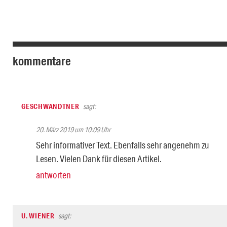
kommentare
GESCHWANDTNER
sagt:
20. März 2019 um 10:09 Uhr
Sehr informativer Text. Ebenfalls sehr angenehm zu
Lesen. Vielen Dank für diesen Artikel.
antworten
U. WIENER
sagt: