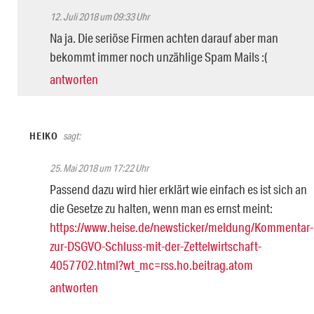
12. Juli 2018 um 09:33 Uhr
Na ja. Die seriöse Firmen achten darauf aber man
bekommt immer noch unzählige Spam Mails :(
antworten
HEIKO
sagt:
25. Mai 2018 um 17:22 Uhr
Passend dazu wird hier erklärt wie einfach es ist sich an
die Gesetze zu halten, wenn man es ernst meint:
https://www.heise.de/newsticker/meldung/Kommentar-
zur-DSGVO-Schluss-mit-der-Zettelwirtschaft-
4057702.html?wt_mc=rss.ho.beitrag.atom
antworten