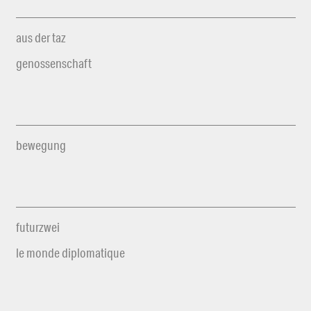
aus der taz
genossenschaft
bewegung
futurzwei
le monde diplomatique