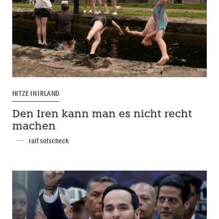
HITZE IN IRLAND
Den Iren kann man es nicht recht
machen
ralf sotscheck