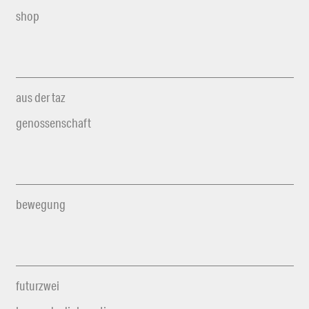
shop
aus der taz
genossenschaft
bewegung
futurzwei