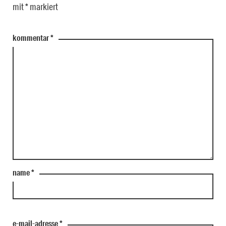
mit
*
markiert
kommentar
*
name
*
e-mail-adresse
*