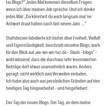
taz Blogs?“ Jedes Mal kommen dieselben Fragen,
wenn ich über meinen Job spreche. Und ich denke
jedes Mal: „Da könntest du auch langsam mal ’ne
Antwort drauf haben nach fast einem Jahr …“
Stattdessen fabulierte ich bisher über Freiheit, Vielfalt
und Eigenständigkeit, beschrieb einzelne Blogs, warb
für den Blick auf „we-we-we-taz-de – Slash – blogs“ –
wohl wissend, dass die durchaus sehr lesenswerten
Beiträge dort etwas unansehnlich waren. Anders
gesagt: nicht wirklich zum Verweilen einluden.
Ich habe also auch aus persönlichen Gründen auf den
heutigen Tag hingearbeitet – und hingefiebert.
Der Tag der neuen Blogs. Der Tag, an dem meine