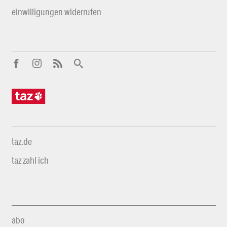
einwilligungen widerrufen
taz.de
taz zahl ich
abo