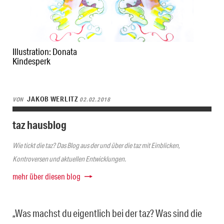
Illustration: Donata
Kindesperk
JAKOB WERLITZ
VON
02.02.2018
taz hausblog
Wie tickt die taz? Das Blog aus der und über die taz mit Einblicken,
Kontroversen und aktuellen Entwicklungen.
mehr über diesen blog
„Was machst du eigentlich bei der taz? Was sind die