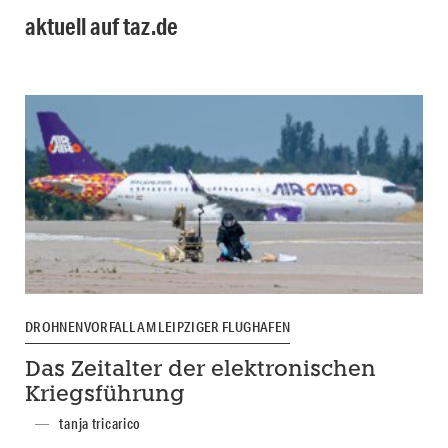
aktuell auf taz.de
DROHNENVORFALL AM LEIPZIGER FLUGHAFEN
Das Zeitalter der elektronischen
Kriegsführung
tanja tricarico