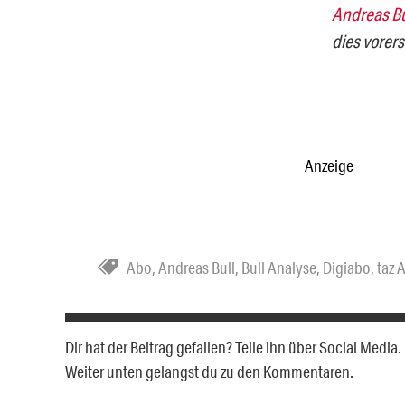
Andreas Bu
dies vorers
Anzeige
Abo
,
Andreas Bull
,
Bull Analyse
,
Digiabo
,
taz 
Dir hat der Beitrag gefallen? Teile ihn über Social Medi
Weiter unten gelangst du zu den Kommentaren.