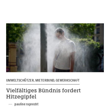
UMWELTSCHÜTZER, MIETERBUND, GEWERKSCHAFT
Vielfältiges Bündnis fordert
Hitzegipfel
pauline ruprecht