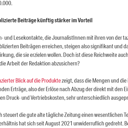
0.000.
lizierte Beiträge künftig stärker im Vorteil
- und Lesekontakte, die JournalistInnen mit ihren von der taz
izierten Beiträgen erreichen, steigen also signifikant und da
rkung, die sie erzielen wollen. Doch ist diese Reichweite auc
 die Arbeit der Redaktion abzusichern?
nzierter Blick auf die Produkte
zeigt, dass die Mengen und die
den Erträge, also der Erlöse nach Abzug der direkt mit den E
n Druck- und Vertriebskosten, sehr unterschiedlich ausgepr
steuert die gute alte tägliche Zeitung einen wesentlichen Tei
erhältnis hat sich seit August 2021 unwiderruflich gedreht. 