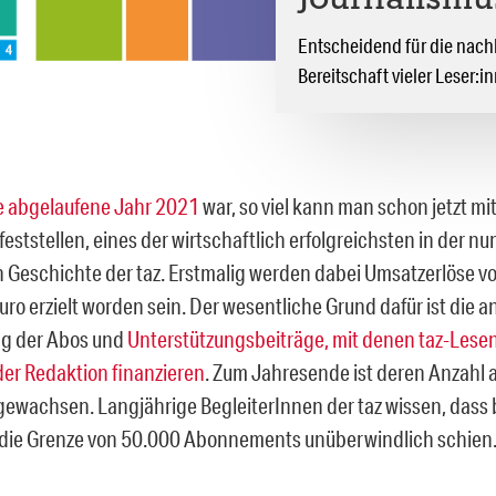
Journalismu
Entscheidend für die nachh
Bereitschaft vieler Leser:i
e abgelaufene Jahr 2021
war, so viel kann man schon jetzt mi
feststellen, eines der wirtschaftlich erfolgreichsten in der n
Geschichte der taz. Erstmalig werden dabei Umsatzerlöse v
uro erzielt worden sein. Der wesentliche Grund dafür ist die a
ng der Abos und
Unterstützungsbeiträge, mit denen taz-Lese
 der Redaktion finanzieren
. Zum Jahresende ist deren Anzahl a
ewachsen. Langjährige BegleiterInnen der taz wissen, dass b
die Grenze von 50.000 Abonnements unüberwindlich schien