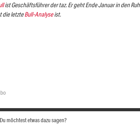
ll
ist Geschäftsführer der taz.
Er geht Ende Januar in den Ruh
t die letzte
Bull-Analyse
ist.
Abo
a. Du möchtest etwas dazu sagen?